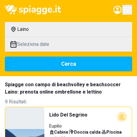
Laino
Seleziona date
Cerca
Spiagge con campo di beachvolley e beachsoccer
Laino: prenota online ombrellone e lettino
9 Risultati
Lido Del Segrino
Eupilio
Cabine
·
Doccia calda
·
Piscina
·