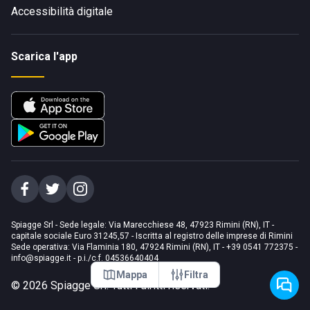
Accessibilità digitale
Scarica l'app
Spiagge Srl - Sede legale: Via Marecchiese 48, 47923 Rimini (RN), IT -
capitale sociale Euro 31245,57 - Iscritta al registro delle imprese di Rimini
Sede operativa: Via Flaminia 180, 47924 Rimini (RN), IT
-
+39 0541 772375
-
info@spiagge.it
- p.i./c.f. 04536640404
Mappa
Filtra
©
2026
Spiagge Srl. Tutti i diritti riservati.