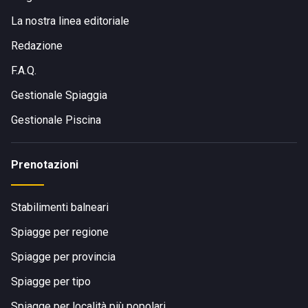
La nostra linea editoriale
Redazione
F.A.Q.
Gestionale Spiaggia
Gestionale Piscina
Prenotazioni
Stabilimenti balneari
Spiagge per regione
Spiagge per provincia
Spiagge per tipo
Spiagge per località più popolari