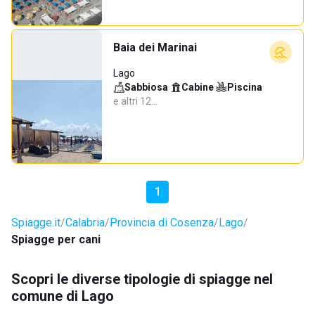
Baia dei Marinai
Lago
Sabbiosa
·
Cabine
·
Piscina
·
e altri 12…
1
Spiagge.it
Calabria
Provincia di Cosenza
Lago
Spiagge per cani
Scopri le diverse tipologie di spiagge nel
comune di Lago