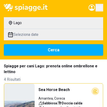
Lago
Seleziona date
Cerca
Spiagge per cani Lago: prenota online ombrellone e
lettino
4 Risultati
Sea Horse Beach
Amantea, Coreca
Sabbiosa
·
Doccia calda
·