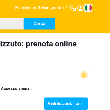
Experience
Sei un gestore?
Cerca
izzuto: prenota online
Accesso animali
·
Vedi disponibilità