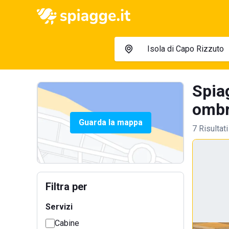
Spia
ombre
Guarda la mappa
7 Risultati
Filtra per
Servizi
Cabine