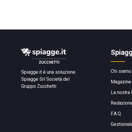
Spiagg
Chi siamo
Spiagge.it è una soluzione
Spiagge Srl
Società del
Magazine
Gruppo Zucchetti
La nostra 
Redazion
F.A.Q.
Gestional