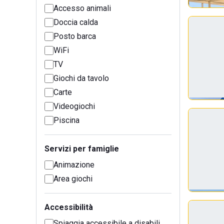
Accesso animali
Doccia calda
Posto barca
WiFi
TV
Giochi da tavolo
Carte
Videogiochi
Piscina
Servizi per famiglie
Animazione
Area giochi
Accessibilità
Spiaggia accessibile a disabili