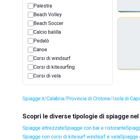
Palestra
Beach Volley
Beach Soccer
Calcio balilla
Pedalò
Canoe
Corsi di windsurf
Corsi di kitesurfing
Corsi di vela
Spiagge.it
Calabria
Provincia di Crotone
Isola di Cap
Scopri le diverse tipologie di spiagge ne
Spiagge attrezzate
Spiagge con bar e ristorante
Spiag
Spiagge con corsi di kitesurf windsurf e vela
Spiagge 