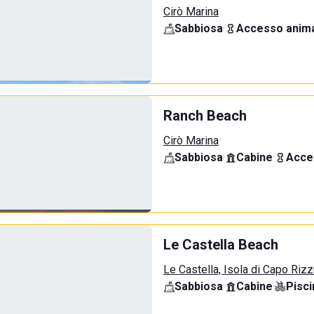
Cirò Marina
Sabbiosa
·
Accesso anima
Ranch Beach
Cirò Marina
Sabbiosa
·
Cabine
·
Acce
Le Castella Beach
Le Castella, Isola di Capo Riz
Sabbiosa
·
Cabine
·
Pisci