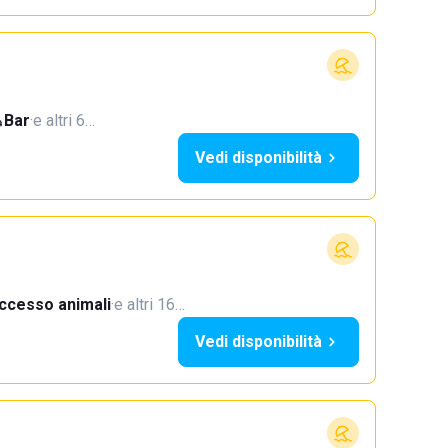
Bar
·
e altri 6…
Vedi disponibilità
ccesso animali
·
e altri 16…
Vedi disponibilità