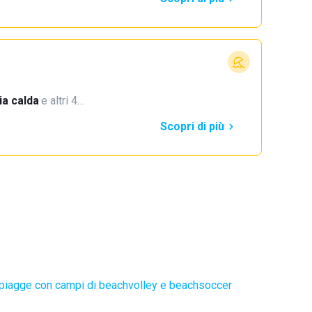
a calda
·
e altri 4…
Scopri di più
piagge con campi di beachvolley e beachsoccer