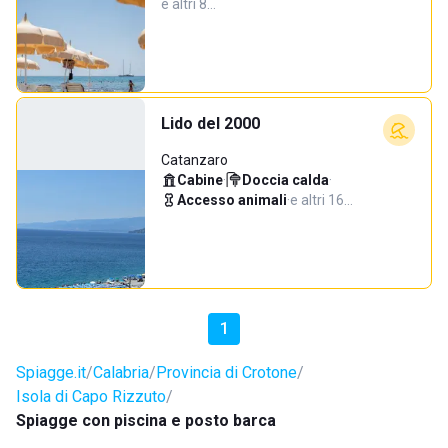
e altri 8…
Lido del 2000
Catanzaro
Cabine
·
Doccia calda
·
Accesso animali
·
e altri 16…
1
Spiagge.it
Calabria
Provincia di Crotone
Isola di Capo Rizzuto
Spiagge con piscina e posto barca