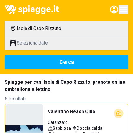
Isola di Capo Rizzuto
Seleziona date
Cerca
Spiagge per cani Isola di Capo Rizzuto: prenota online
ombrellone e lettino
5 Risultati
Valentino Beach Club
Catanzaro
Sabbiosa
·
Doccia calda
·