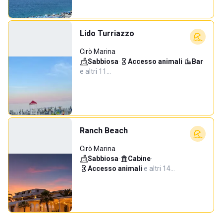
Lido Turriazzo
Cirò Marina
Sabbiosa
·
Accesso animali
·
Bar
·
e altri 11…
Ranch Beach
Cirò Marina
Sabbiosa
·
Cabine
·
Accesso animali
·
e altri 14…