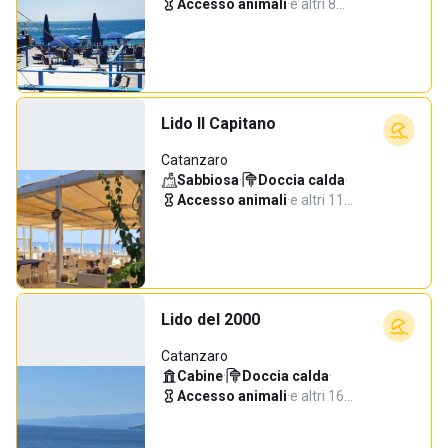
Accesso animali
·
e altri 8…
Lido Il Capitano
Catanzaro
Sabbiosa
·
Doccia calda
·
Accesso animali
·
e altri 11…
Lido del 2000
Catanzaro
Cabine
·
Doccia calda
·
Accesso animali
·
e altri 16…