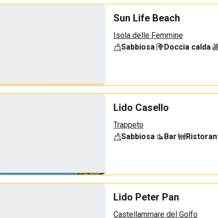
Sun Life Beach
Isola delle Femmine
Sabbiosa
·
Doccia calda
·
Lido Casello
Trappeto
Sabbiosa
·
Bar
·
Ristoran
Lido Peter Pan
Castellammare del Golfo