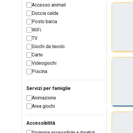
Accesso animali
Doccia calda
Posto barca
WiFi
TV
Giochi da tavolo
Carte
Videogiochi
Piscina
Servizi per famiglie
Animazione
Area giochi
Accessibilità
Spiaggia accessibile a disabili