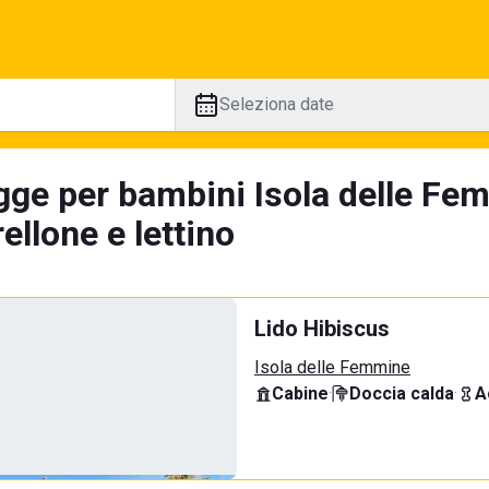
Seleziona date
gge per bambini Isola delle Fem
llone e lettino
Lido Hibiscus
Isola delle Femmine
Cabine
·
Doccia calda
·
A