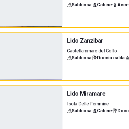
Sabbiosa
·
Cabine
·
Acce
Lido Zanzibar
Castellammare del Golfo
Sabbiosa
·
Doccia calda
·
Lido Miramare
Isola Delle Femmine
Sabbiosa
·
Cabine
·
Docci