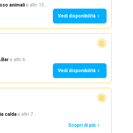
sso animali
·
e altri 15…
Vedi disponibilità
Bar
·
e altri 6…
Vedi disponibilità
a calda
·
e altri 7…
Scopri di più