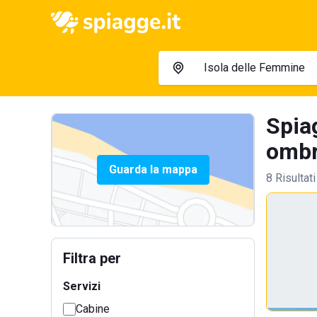
Spia
ombre
Guarda la mappa
8 Risultati
Filtra per
Servizi
Cabine