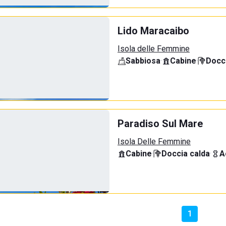
Lido Maracaibo
Isola delle Femmine
Sabbiosa
·
Cabine
·
Docci
Paradiso Sul Mare
Isola Delle Femmine
Cabine
·
Doccia calda
·
A
1