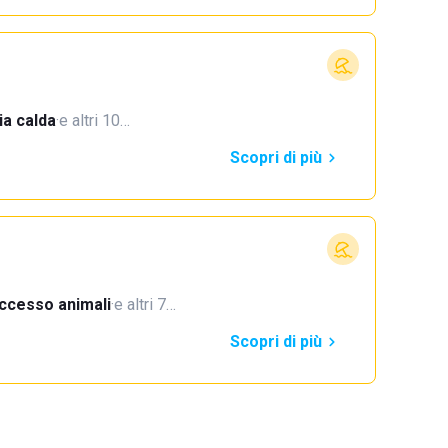
a calda
·
e altri 10…
Scopri di più
ccesso animali
·
e altri 7…
Scopri di più