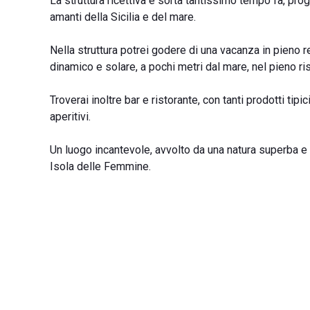
La struttura ricettiva è sorta tantissimo tempo fa, progre
amanti della Sicilia e del mare.
Nella struttura potrei godere di una vacanza in pieno rel
dinamico e solare, a pochi metri dal mare, nel pieno ris
Troverai inoltre bar e ristorante, con tanti prodotti tipi
aperitivi.
Un luogo incantevole, avvolto da una natura superba e r
Isola delle Femmine.