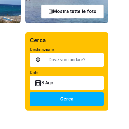
Mostra tutte le foto
Cerca
Destinazione
Date
8 Ago
Cerca