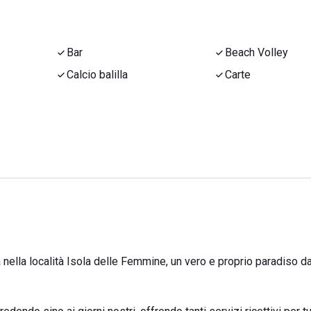
Bar
Beach Volley
Calcio balilla
Carte
a nella località Isola delle Femmine, un vero e proprio paradiso d