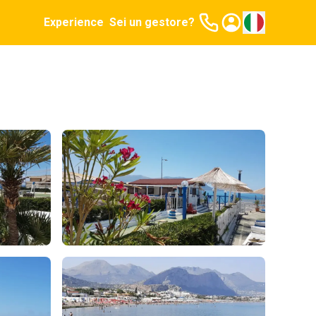
Experience
Sei un gestore?