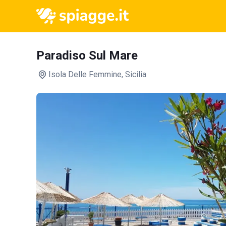
Paradiso Sul Mare
Isola Delle Femmine
, Sicilia