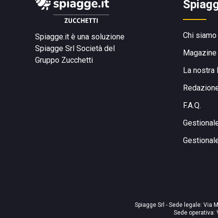
Spiagg
Chi siamo
Spiagge.it è una soluzione
Spiagge Srl
Società del
Magazine
Gruppo Zucchetti
La nostra 
Redazion
F.A.Q.
Gestional
Gestional
Spiagge Srl - Sede legale: Via M
Sede operativa: 