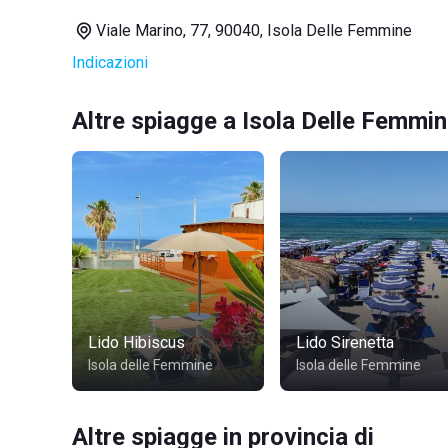
Viale Marino, 77, 90040, Isola Delle Femmine
Indicazioni
Altre spiagge a Isola Delle Femmi
Lido Hibiscus
Lido Sirenetta
Isola delle Femmine
Isola delle Femmine
Altre spiagge in provincia di