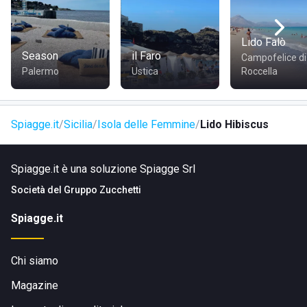
Lido Falò
Season
il Faro
Campofelice di
Palermo
Ustica
Roccella
Spiagge.it
Sicilia
Isola delle Femmine
Lido Hibiscus
Spiagge.it è una soluzione Spiagge Srl
Società del
Gruppo Zucchetti
Spiagge.it
Chi siamo
Magazine