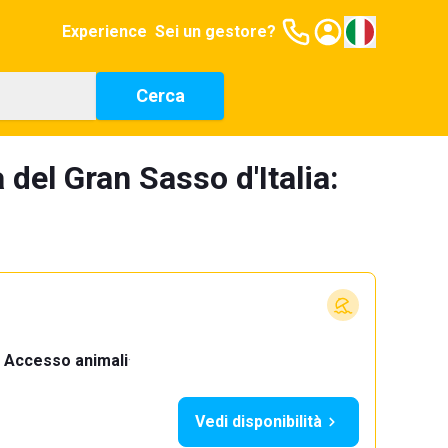
Experience
Sei un gestore?
Cerca
 del Gran Sasso d'Italia:
Accesso animali
·
Vedi disponibilità