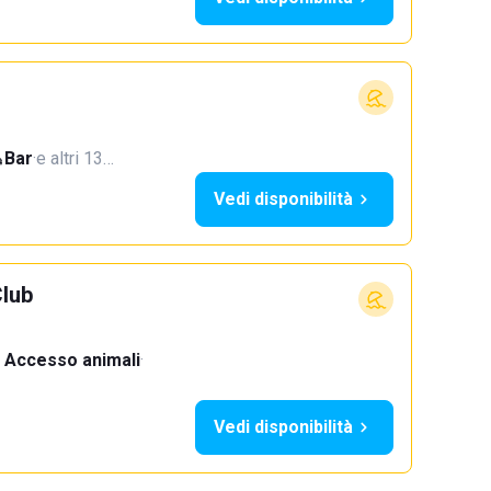
Bar
·
e altri 13…
Vedi disponibilità
Club
Accesso animali
·
Vedi disponibilità