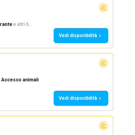
orante
·
e altri 6…
Vedi disponibilità
Accesso animali
·
Vedi disponibilità