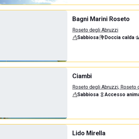
Bagni Marini Roseto
Roseto degli Abruzzi
Sabbiosa
·
Doccia calda
·
Ciambi
Roseto degli Abruzzi, Roseto 
Sabbiosa
·
Accesso anima
Lido Mirella