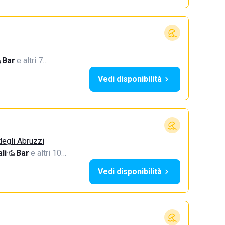
Bar
·
e altri 7…
Vedi disponibilità
degli Abruzzi
li
·
Bar
·
e altri 10…
Vedi disponibilità