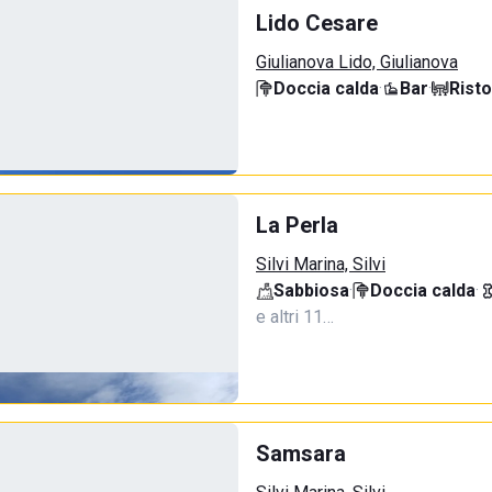
Lido Cesare
Giulianova Lido, Giulianova
Doccia calda
·
Bar
·
Rist
La Perla
Silvi Marina, Silvi
Sabbiosa
·
Doccia calda
·
e altri 11…
Samsara