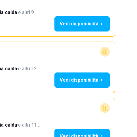
a calda
·
e altri 9…
Vedi disponibilità
a calda
·
e altri 12…
Vedi disponibilità
a calda
·
e altri 11…
Vedi disponibilità