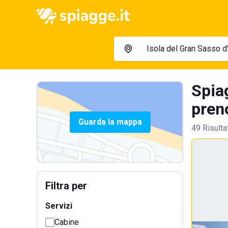
Spiag
preno
Guarda la mappa
49 Risulta
Filtra per
Servizi
Cabine