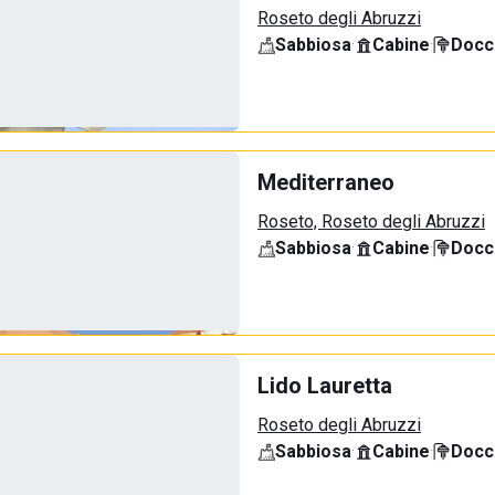
Roseto degli Abruzzi
Sabbiosa
·
Cabine
·
Docci
Mediterraneo
Roseto, Roseto degli Abruzzi
Sabbiosa
·
Cabine
·
Docci
Lido Lauretta
Roseto degli Abruzzi
Sabbiosa
·
Cabine
·
Docci