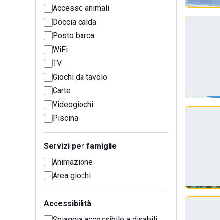
Accesso animali
Doccia calda
Posto barca
WiFi
TV
Giochi da tavolo
Carte
Videogiochi
Piscina
Servizi per famiglie
Animazione
Area giochi
Accessibilità
Spiaggia accessibile a disabili