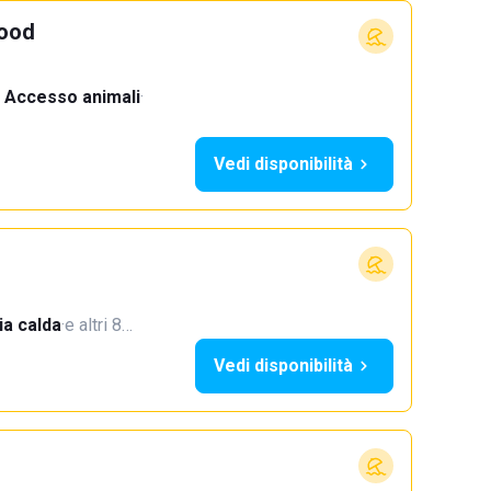
Food
Accesso animali
·
Vedi disponibilità
a calda
·
e altri 8…
Vedi disponibilità