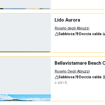
Lido Aurora
Roseto degli Abruzzi
Sabbiosa
·
Doccia calda
·
Bellavistamare Beach 
Roseto Degli Abruzzi
Sabbiosa
·
Doccia calda
·
e altri 8…