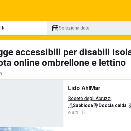
Seleziona date
ge accessibili per disabili Isola
ta online ombrellone e lettino
ti
Lido Ah!Mar
Roseto degli Abruzzi
Sabbiosa
·
Doccia calda
·
e altri 13…