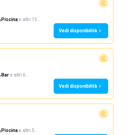
Piscina
·
e altri 13…
Vedi disponibilità
Bar
·
e altri 6…
Vedi disponibilità
Piscina
·
e altri 5…