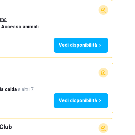
urno
Accesso animali
·
Vedi disponibilità
a calda
·
e altri 7…
Vedi disponibilità
Club