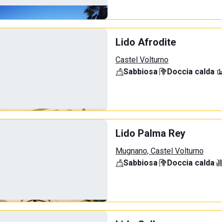
Lido Afrodite
Castel Volturno
Sabbiosa
·
Doccia calda
·
Lido Palma Rey
Mugnano, Castel Volturno
Sabbiosa
·
Doccia calda
·