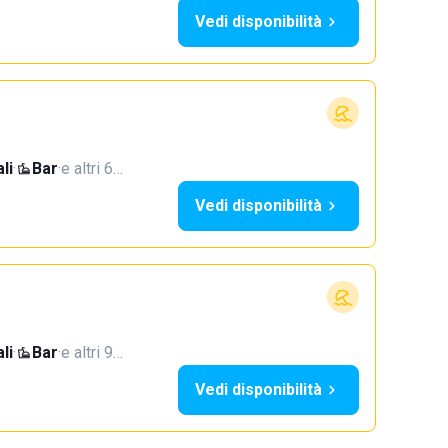
Vedi disponibilità
li
·
Bar
·
e altri 6…
Vedi disponibilità
li
·
Bar
·
e altri 9…
Vedi disponibilità