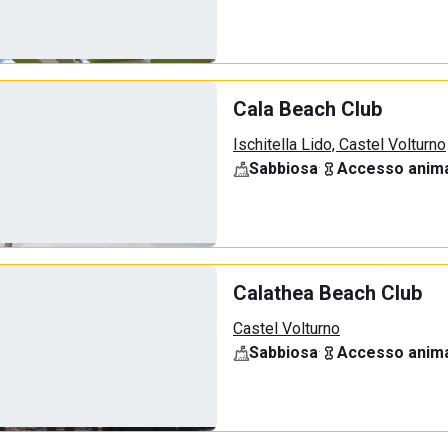
Cala Beach Club
Ischitella Lido, Castel Volturno
Sabbiosa
·
Accesso anima
Calathea Beach Club
Castel Volturno
Sabbiosa
·
Accesso anima