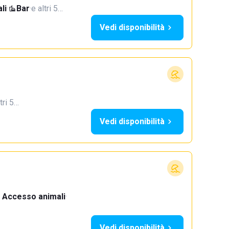
li
·
Bar
·
e altri 5…
Vedi disponibilità
tri 5…
Vedi disponibilità
Accesso animali
·
Vedi disponibilità