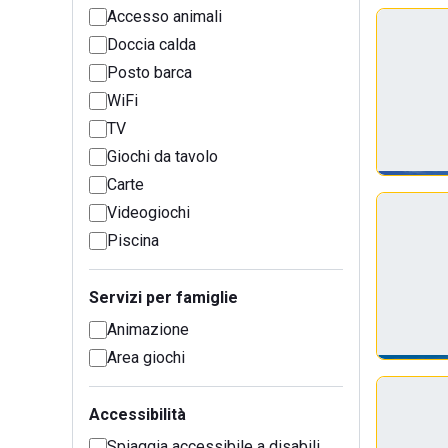
Accesso animali
Doccia calda
Posto barca
WiFi
TV
Giochi da tavolo
Carte
Videogiochi
Piscina
Servizi per famiglie
Animazione
Area giochi
Accessibilità
Spiaggia accessibile a disabili