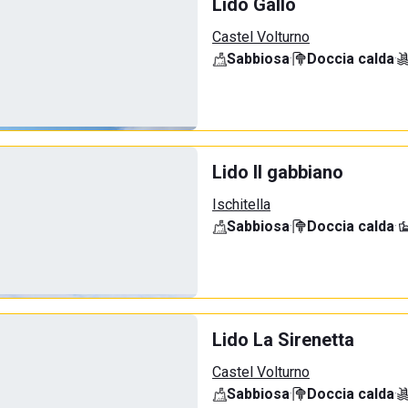
Lido Gallo
Castel Volturno
Sabbiosa
·
Doccia calda
·
Lido Il gabbiano
Ischitella
Sabbiosa
·
Doccia calda
·
Lido La Sirenetta
Castel Volturno
Sabbiosa
·
Doccia calda
·