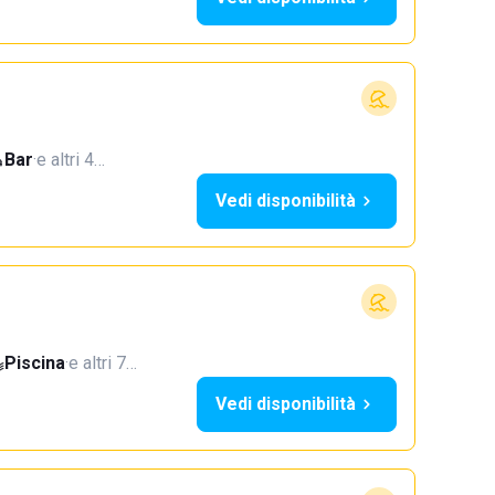
Bar
·
e altri 4…
Vedi disponibilità
Piscina
·
e altri 7…
Vedi disponibilità