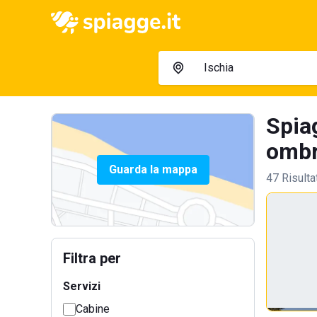
Spiag
ombre
Guarda la mappa
47 Risulta
Filtra per
Servizi
Cabine