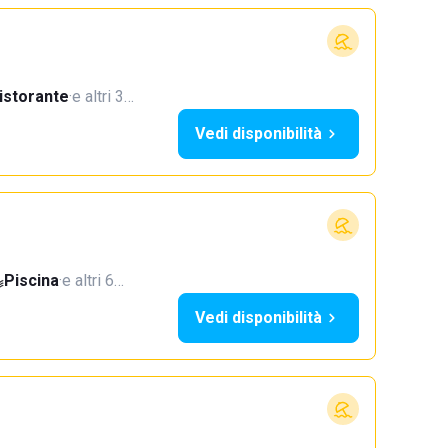
istorante
·
e altri 3…
Vedi disponibilità
Piscina
·
e altri 6…
Vedi disponibilità