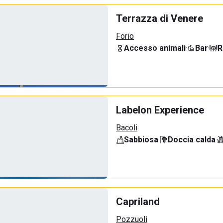
Terrazza di Venere
Forio
Accesso animali
·
Bar
·
R
Labelon Experience
Bacoli
Sabbiosa
·
Doccia calda
·
Capriland
Pozzuoli