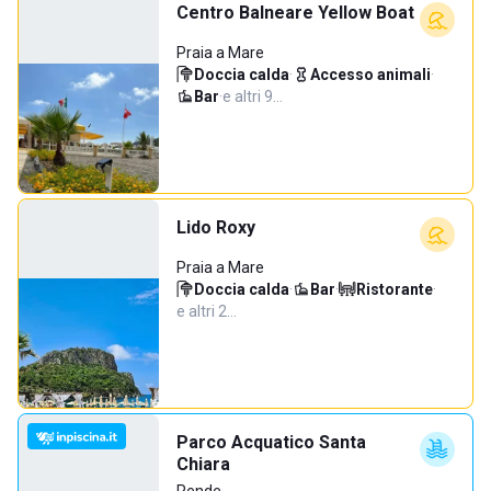
Centro Balneare Yellow Boat
Praia a Mare
Doccia calda
·
Accesso animali
·
Bar
·
e altri 9…
Lido Roxy
Praia a Mare
Doccia calda
·
Bar
·
Ristorante
·
e altri 2…
Parco Acquatico Santa
Chiara