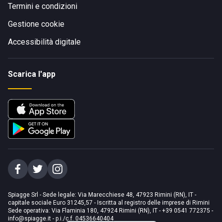
Termini e condizioni
Gestione cookie
Accessibilità digitale
Scarica l'app
Spiagge Srl - Sede legale: Via Marecchiese 48, 47923 Rimini (RN), IT -
capitale sociale Euro 31245,57 - Iscritta al registro delle imprese di Rimini
Sede operativa: Via Flaminia 180, 47924 Rimini (RN), IT
-
+39 0541 772375
-
info@spiagge.it
- p.i./c.f. 04536640404