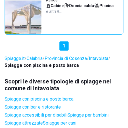
Rende
Cabine
·
Doccia calda
·
Piscina
·
e altri 9…
1
Spiagge.it
Calabria
Provincia di Cosenza
Intavolata
Spiagge con piscina e posto barca
Scopri le diverse tipologie di spiagge nel
comune di Intavolata
Spiagge con piscina e posto barca
Spiagge con bar e ristorante
Spiagge accessibili per disabili
Spiagge per bambini
Spiagge attrezzate
Spiagge per cani