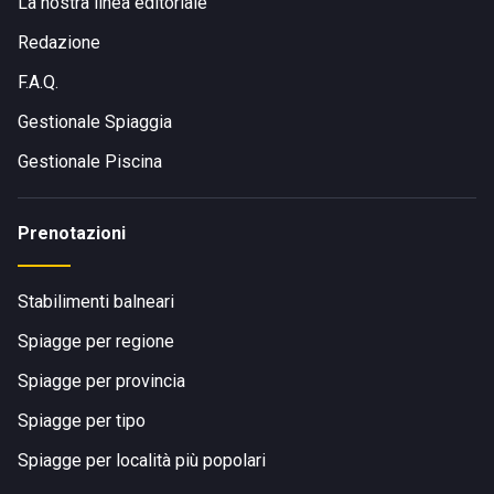
La nostra linea editoriale
Redazione
F.A.Q.
Gestionale Spiaggia
Gestionale Piscina
Prenotazioni
Stabilimenti balneari
Spiagge per regione
Spiagge per provincia
Spiagge per tipo
Spiagge per località più popolari