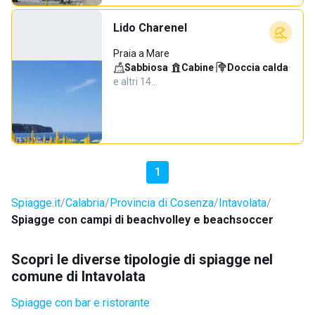
Lido Charenel
Praia a Mare
Sabbiosa
·
Cabine
·
Doccia calda
·
e altri 14…
1
Spiagge.it
Calabria
Provincia di Cosenza
Intavolata
Spiagge con campi di beachvolley e beachsoccer
Scopri le diverse tipologie di spiagge nel
comune di Intavolata
Spiagge con bar e ristorante