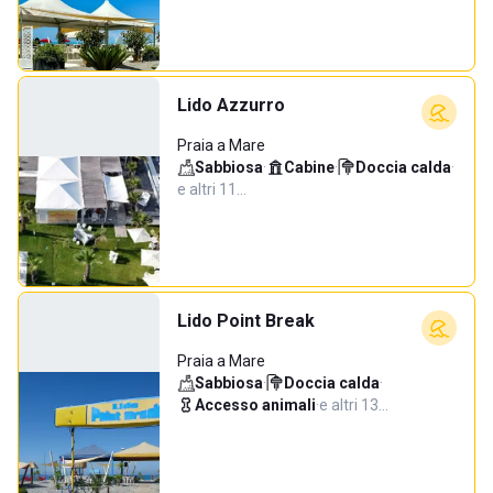
Lido Azzurro
Praia a Mare
Sabbiosa
·
Cabine
·
Doccia calda
·
e altri 11…
Lido Point Break
Praia a Mare
Sabbiosa
·
Doccia calda
·
Accesso animali
·
e altri 13…