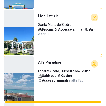
Lido Letizia
Santa Maria del Cedro
Piscina
·
Accesso animali
·
Bar
·
e altri 11…
Al's Paradise
Località Scaro, Fiumefreddo Bruzio
Sabbiosa
·
Cabine
·
Accesso animali
·
e altri 13…