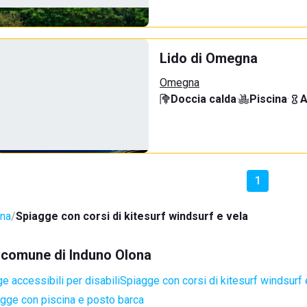
Lido di Omegna
Omegna
Doccia calda
·
Piscina
·
A
1
ona
Spiagge con corsi di kitesurf windsurf e vela
el comune di Induno Olona
e accessibili per disabili
Spiagge con corsi di kitesurf windsurf 
gge con piscina e posto barca