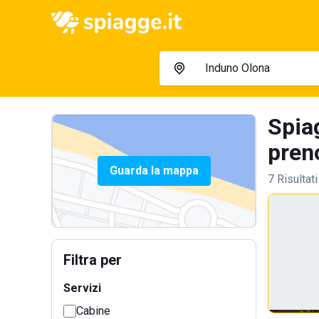
Spiag
preno
Guarda la mappa
7 Risultati
Filtra per
Servizi
Cabine