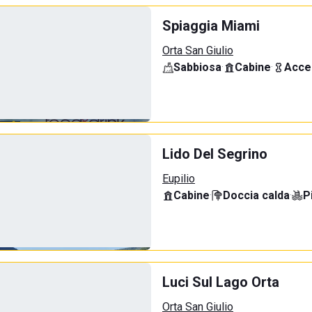
Spiaggia Miami
Orta San Giulio
Sabbiosa
·
Cabine
·
Acce
Lido Del Segrino
Eupilio
Cabine
·
Doccia calda
·
P
Luci Sul Lago Orta
Orta San Giulio