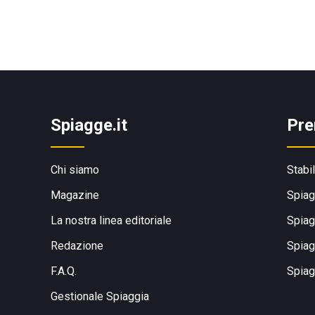
Spiagge.it
Pre
Chi siamo
Stabi
Magazine
Spiag
La nostra linea editoriale
Spiag
Redazione
Spiag
F.A.Q.
Spiag
Gestionale Spiaggia