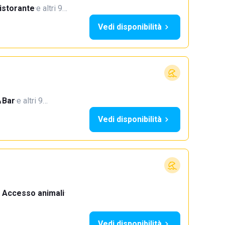
istorante
·
e altri 9…
Vedi disponibilità
Bar
·
e altri 9…
Vedi disponibilità
Accesso animali
·
Vedi disponibilità