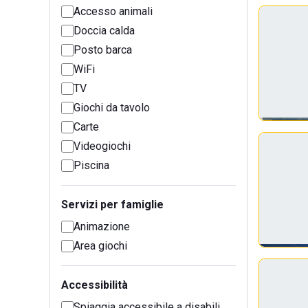
Accesso animali
Doccia calda
Posto barca
WiFi
TV
Giochi da tavolo
Carte
Videogiochi
Piscina
Servizi per famiglie
Animazione
Area giochi
Accessibilità
Spiaggia accessibile a disabili