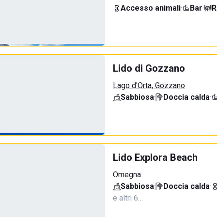
Accesso animali
·
Bar
·
R
Lido di Gozzano
Lago d'Orta, Gozzano
Sabbiosa
·
Doccia calda
·
Lido Explora Beach
Omegna
Sabbiosa
·
Doccia calda
·
e altri 6…