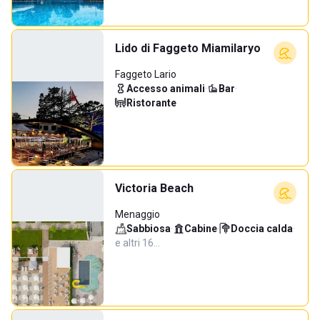
Lido di Faggeto Miamilaryo
Faggeto Lario
Accesso animali
·
Bar
·
Ristorante
Victoria Beach
Menaggio
Sabbiosa
·
Cabine
·
Doccia calda
·
e altri 16…