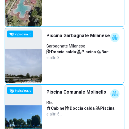
Piscina Garbagnate Milanese
Garbagnate Milanese
Doccia calda
·
Piscina
·
Bar
·
e altri 3…
Piscina Comunale Molinello
Rho
Cabine
·
Doccia calda
·
Piscina
·
e altri 6…