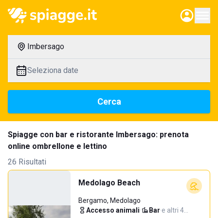
Imbersago
Seleziona date
Cerca
Spiagge con bar e ristorante Imbersago: prenota
online ombrellone e lettino
26 Risultati
Medolago Beach
Bergamo, Medolago
Accesso animali
·
Bar
·
e altri 4…