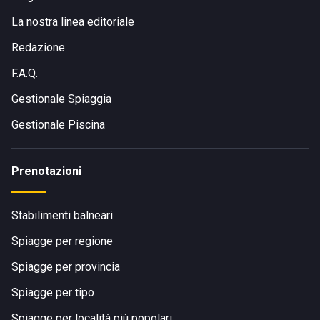
La nostra linea editoriale
Redazione
F.A.Q.
Gestionale Spiaggia
Gestionale Piscina
Prenotazioni
Stabilimenti balneari
Spiagge per regione
Spiagge per provincia
Spiagge per tipo
Spiagge per località più popolari