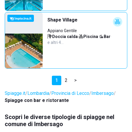
Shape Village
Appiano Gentile
Doccia calda
·
Piscina
·
Bar
·
e altri 4…
1
2
>
Spiagge.it
Lombardia
Provincia di Lecco
Imbersago
Spiagge con bar e ristorante
Scopri le diverse tipologie di spiagge nel
comune di Imbersago