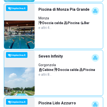
Piscina di Monza Pia Grande
Monza
Doccia calda
·
Piscina
·
Bar
·
e altri 4…
Seven Infinity
Gorgonzola
Cabine
·
Doccia calda
·
Piscina
·
e altri 8…
Piscina Lido Azzurro