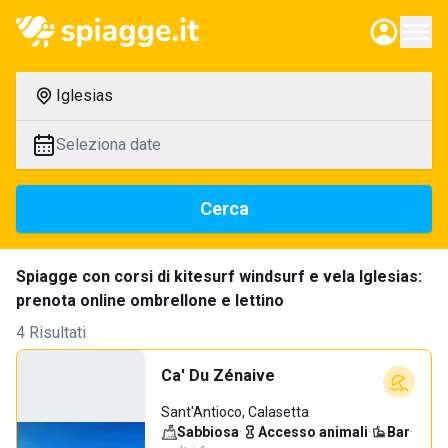
Iglesias
Seleziona date
Cerca
Spiagge con corsi di kitesurf windsurf e vela Iglesias:
prenota online ombrellone e lettino
4 Risultati
Ca' Du Zénaive
Sant'Antioco, Calasetta
Sabbiosa
·
Accesso animali
·
Bar
·