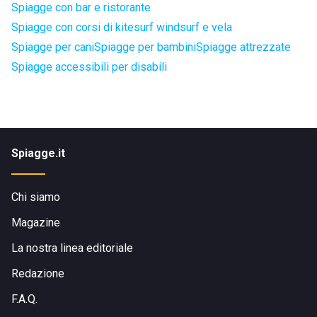
Spiagge con bar e ristorante
Spiagge con corsi di kitesurf windsurf e vela
Spiagge per cani
Spiagge per bambini
Spiagge attrezzate
Spiagge accessibili per disabili
Spiagge.it
Chi siamo
Magazine
La nostra linea editoriale
Redazione
F.A.Q.