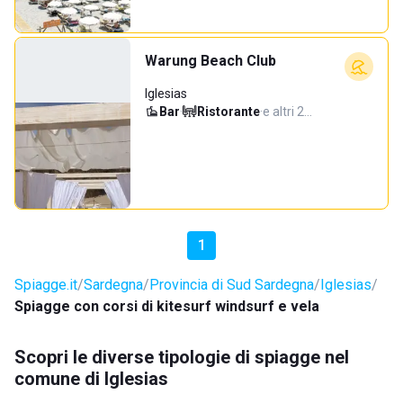
Warung Beach Club
Iglesias
Bar
·
Ristorante
·
e altri 2…
1
Spiagge.it
Sardegna
Provincia di Sud Sardegna
Iglesias
Spiagge con corsi di kitesurf windsurf e vela
Scopri le diverse tipologie di spiagge nel
comune di Iglesias