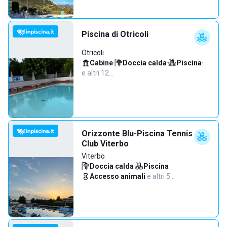
Piscina di Otricoli
Otricoli
Cabine
·
Doccia calda
·
Piscina
·
e altri 12…
Orizzonte Blu-Piscina Tennis
Club Viterbo
Viterbo
Doccia calda
·
Piscina
·
Accesso animali
·
e altri 5…