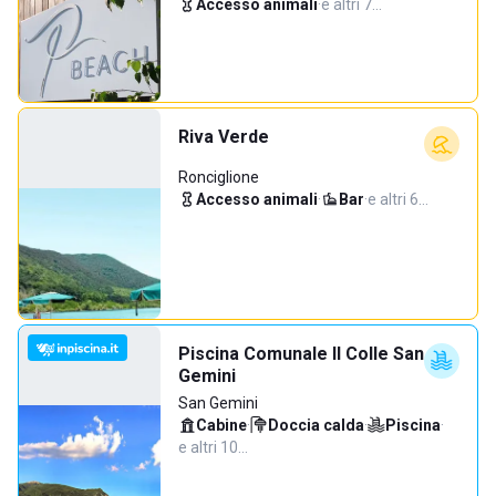
Accesso animali
·
e altri 7…
Riva Verde
Ronciglione
Accesso animali
·
Bar
·
e altri 6…
Piscina Comunale Il Colle San
Gemini
San Gemini
Cabine
·
Doccia calda
·
Piscina
·
e altri 10…