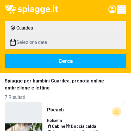
Guardea
Seleziona date
Cerca
Spiagge per bambini Guardea: prenota online
ombrellone e lettino
7 Risultati
Pbeach
Bolsena
Cabine
·
Doccia calda
·