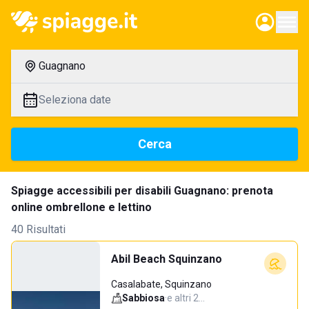
Guagnano
Seleziona date
Cerca
Spiagge accessibili per disabili Guagnano: prenota
online ombrellone e lettino
40 Risultati
Abil Beach Squinzano
Casalabate, Squinzano
Sabbiosa
·
e altri 2…