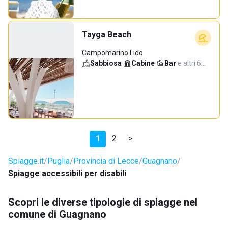
Tayga Beach
Campomarino Lido
Sabbiosa
·
Cabine
·
Bar
·
e altri 6…
1
2
>
Spiagge.it
Puglia
Provincia di Lecce
Guagnano
Spiagge accessibili per disabili
Scopri le diverse tipologie di spiagge nel
comune di Guagnano