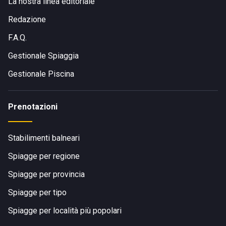
La nostra linea editoriale
Redazione
F.A.Q.
Gestionale Spiaggia
Gestionale Piscina
Prenotazioni
Stabilimenti balneari
Spiagge per regione
Spiagge per provincia
Spiagge per tipo
Spiagge per località più popolari