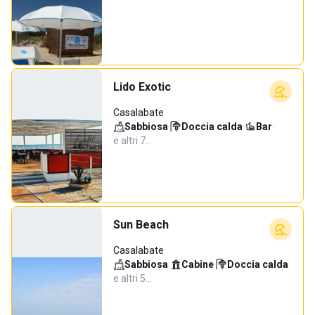
Lido Exotic
Casalabate
Sabbiosa
·
Doccia calda
·
Bar
·
e altri 7…
Sun Beach
Casalabate
Sabbiosa
·
Cabine
·
Doccia calda
·
e altri 5…