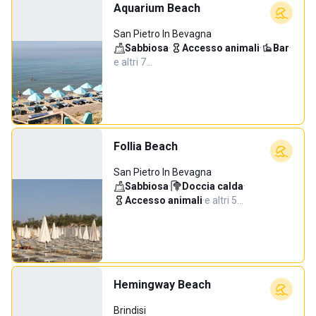
Aquarium Beach
San Pietro In Bevagna
Sabbiosa
·
Accesso animali
·
Bar
·
e altri 7…
Follia Beach
San Pietro In Bevagna
Sabbiosa
·
Doccia calda
·
Accesso animali
·
e altri 5…
Hemingway Beach
Brindisi