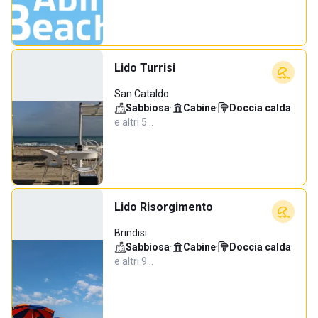
Lido Turrisi
San Cataldo
Sabbiosa
·
Cabine
·
Doccia calda
·
e altri 5…
Lido Risorgimento
Brindisi
Sabbiosa
·
Cabine
·
Doccia calda
·
e altri 9…