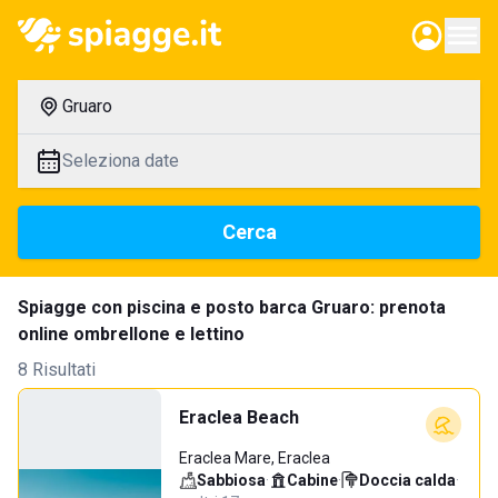
Gruaro
Seleziona date
Cerca
Spiagge con piscina e posto barca Gruaro: prenota
online ombrellone e lettino
8 Risultati
Eraclea Beach
Eraclea Mare, Eraclea
Sabbiosa
·
Cabine
·
Doccia calda
·