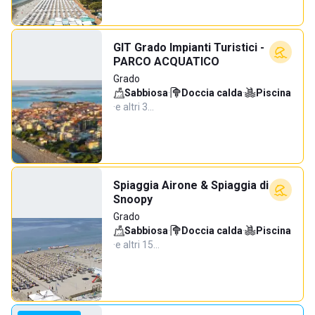
GIT Grado Impianti Turistici -
PARCO ACQUATICO
Grado
Sabbiosa
·
Doccia calda
·
Piscina
·
e altri 3…
Spiaggia Airone & Spiaggia di
Snoopy
Grado
Sabbiosa
·
Doccia calda
·
Piscina
·
e altri 15…