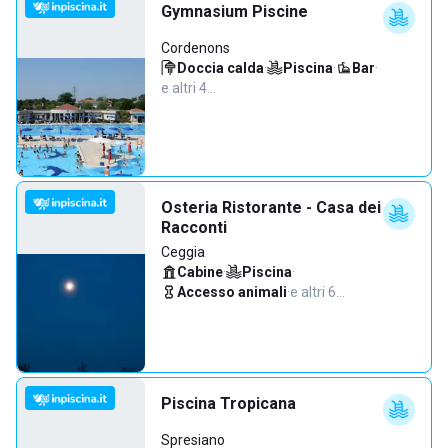
Gymnasium Piscine
Cordenons
Doccia calda
·
Piscina
·
Bar
·
e altri 4…
Osteria Ristorante - Casa dei
Racconti
Ceggia
Cabine
·
Piscina
·
Accesso animali
·
e altri 6…
Piscina Tropicana
Spresiano