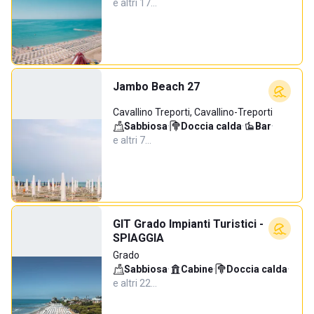
e altri 17…
Jambo Beach 27
Cavallino Treporti, Cavallino-Treporti
Sabbiosa
·
Doccia calda
·
Bar
·
e altri 7…
GIT Grado Impianti Turistici -
SPIAGGIA
Grado
Sabbiosa
·
Cabine
·
Doccia calda
·
e altri 22…