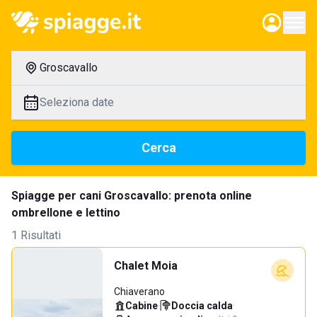
Groscavallo
Seleziona date
Cerca
Spiagge per cani Groscavallo: prenota online
ombrellone e lettino
1 Risultati
Chalet Moia
Chiaverano
Cabine
·
Doccia calda
·