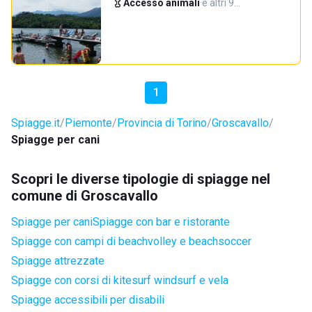
Accesso animali
·
e altri 9…
1
Spiagge.it
Piemonte
Provincia di Torino
Groscavallo
Spiagge per cani
Scopri le diverse tipologie di spiagge nel
comune di Groscavallo
Spiagge per cani
Spiagge con bar e ristorante
Spiagge con campi di beachvolley e beachsoccer
Spiagge attrezzate
Spiagge con corsi di kitesurf windsurf e vela
Spiagge accessibili per disabili