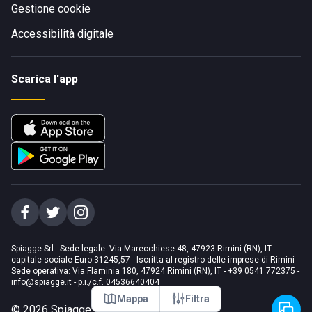
Gestione cookie
Accessibilità digitale
Scarica l'app
Spiagge Srl - Sede legale: Via Marecchiese 48, 47923 Rimini (RN), IT -
capitale sociale Euro 31245,57 - Iscritta al registro delle imprese di Rimini
Sede operativa: Via Flaminia 180, 47924 Rimini (RN), IT
-
+39 0541 772375
-
info@spiagge.it
- p.i./c.f. 04536640404
Mappa
Filtra
©
2026
Spiagge Srl. Tutti i diritti riservati.