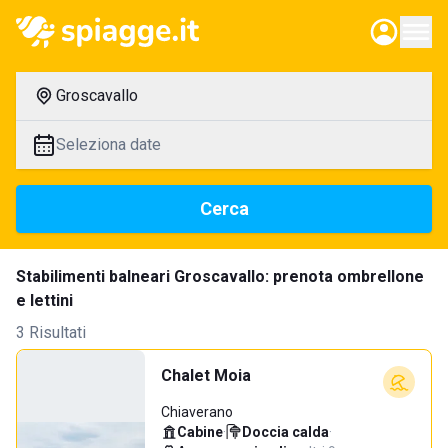
Groscavallo
Seleziona date
Cerca
Stabilimenti balneari Groscavallo: prenota ombrellone
e lettini
3 Risultati
Chalet Moia
Chiaverano
Cabine
·
Doccia calda
·