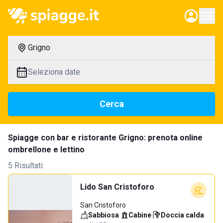
Grigno
Seleziona date
Cerca
Spiagge con bar e ristorante Grigno: prenota online
ombrellone e lettino
5 Risultati
Lido San Cristoforo
San Cristoforo
Sabbiosa
·
Cabine
·
Doccia calda
·