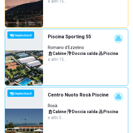
e altri 15…
Piscina Sporting 55
Romano d'Ezzelino
Cabine
·
Doccia calda
·
Piscina
·
e altri 15…
Centro Nuoto Rosà Piscine
Rosà
Cabine
·
Doccia calda
·
Piscina
·
e altri 5…