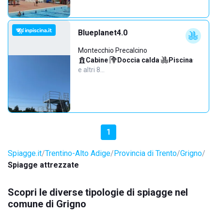
Blueplanet4.0
Montecchio Precalcino
Cabine
·
Doccia calda
·
Piscina
·
e altri 8…
1
Spiagge.it
Trentino-Alto Adige
Provincia di Trento
Grigno
Spiagge attrezzate
Scopri le diverse tipologie di spiagge nel
comune di Grigno