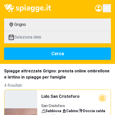
Grigno
Seleziona date
Cerca
Spiagge attrezzate Grigno: prenota online ombrellone
e lettino in spiagge per famiglie
4 Risultati
Lido San Cristoforo
San Cristoforo
Sabbiosa
·
Cabine
·
Doccia calda
·