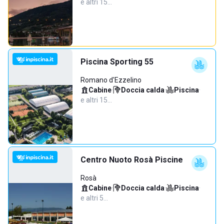
e altri 15…
Piscina Sporting 55
Romano d'Ezzelino
Cabine
·
Doccia calda
·
Piscina
·
e altri 15…
Centro Nuoto Rosà Piscine
Rosà
Cabine
·
Doccia calda
·
Piscina
·
e altri 5…