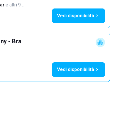
ar
·
e altri 9…
Vedi disponibilità
ny - Bra
Vedi disponibilità