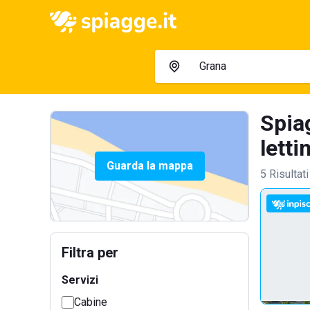
Spia
letti
Guarda la mappa
5 Risultati
Filtra per
Servizi
Cabine