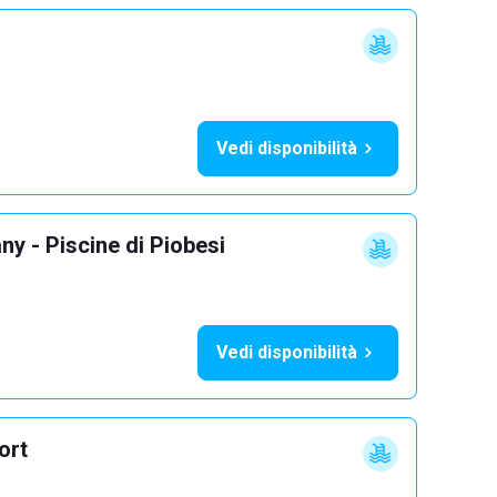
Vedi disponibilità
y - Piscine di Piobesi
Vedi disponibilità
ort