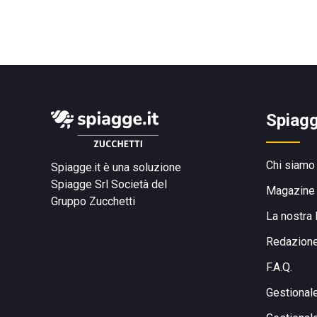
Spiagg
Chi siamo
Spiagge.it è una soluzione
Spiagge Srl
Società del
Magazine
Gruppo Zucchetti
La nostra 
Redazion
F.A.Q.
Gestional