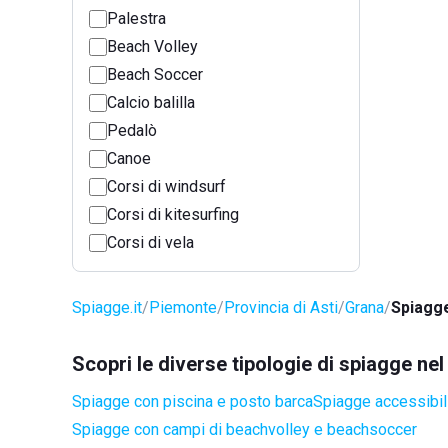
Palestra
Beach Volley
Beach Soccer
Calcio balilla
Pedalò
Canoe
Corsi di windsurf
Corsi di kitesurfing
Corsi di vela
Spiagge.it
Piemonte
Provincia di Asti
Grana
Spiagge
Scopri le diverse tipologie di spiagge n
Spiagge con piscina e posto barca
Spiagge accessibili
Spiagge con campi di beachvolley e beachsoccer