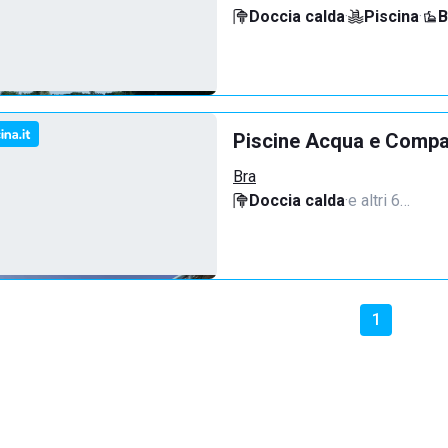
Doccia calda
·
Piscina
·
B
Piscine Acqua e Compa
Bra
Doccia calda
·
e altri 6…
1