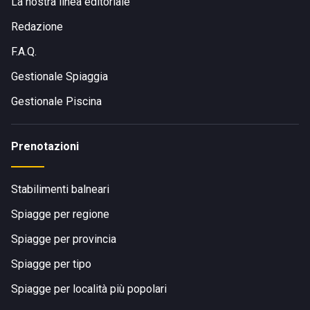
La nostra linea editoriale
Redazione
F.A.Q.
Gestionale Spiaggia
Gestionale Piscina
Prenotazioni
Stabilimenti balneari
Spiagge per regione
Spiagge per provincia
Spiagge per tipo
Spiagge per località più popolari