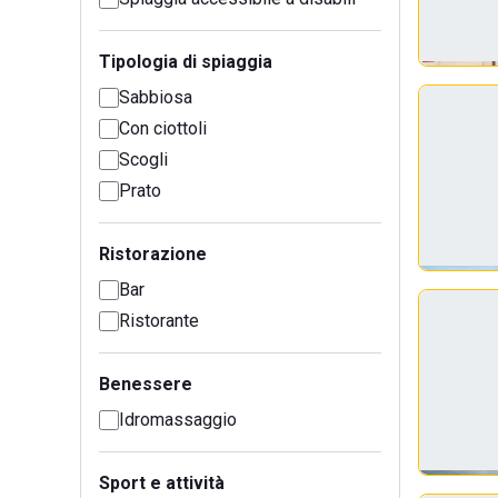
Tipologia di spiaggia
Sabbiosa
Con ciottoli
Scogli
Prato
Ristorazione
Bar
Ristorante
Benessere
Idromassaggio
Sport e attività