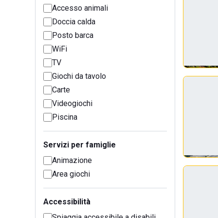
Accesso animali
Doccia calda
Posto barca
WiFi
TV
Giochi da tavolo
Carte
Videogiochi
Piscina
Servizi per famiglie
Animazione
Area giochi
Accessibilità
Spiaggia accessibile a disabili