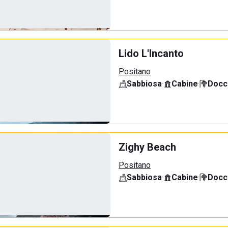
Lido L'Incanto
Positano
Sabbiosa
·
Cabine
·
Docci
Zighy Beach
Positano
Sabbiosa
·
Cabine
·
Docci