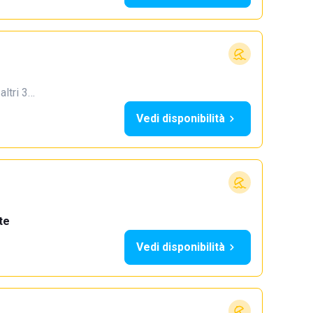
 altri 3…
Vedi disponibilità
te
Vedi disponibilità