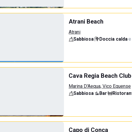
Atrani Beach
Atrani
Sabbiosa
·
Doccia calda
·
e
Cava Regia Beach Club
Marina D'Aequa, Vico Equense
Sabbiosa
·
Bar
·
Ristoran
Capo di Conca