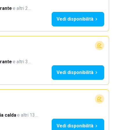
orante
·
e altri 2…
Vedi disponibilità
orante
·
e altri 3…
Vedi disponibilità
a calda
·
e altri 13…
Vedi disponibilità