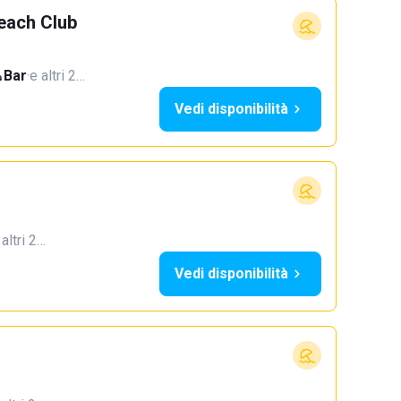
Beach Club
Bar
·
e altri 2…
Vedi disponibilità
 altri 2…
Vedi disponibilità