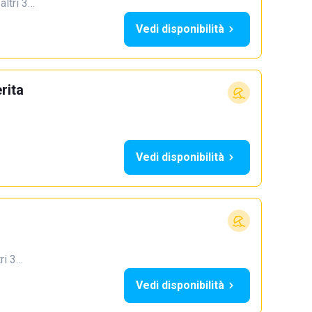
 altri 3…
Vedi disponibilità
rita
Vedi disponibilità
tri 3…
Vedi disponibilità