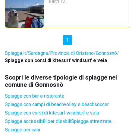
e altri 10…
1
Spiagge.it
Sardegna
Provincia di Oristano
Gonnosnò
Spiagge con corsi di kitesurf windsurf e vela
Scopri le diverse tipologie di spiagge nel
comune di Gonnosnò
Spiagge con bar e ristorante
Spiagge con campi di beachvolley e beachsoccer
Spiagge con corsi di kitesurf windsurf e vela
Spiagge accessibili per disabili
Spiagge attrezzate
Spiagge per cani