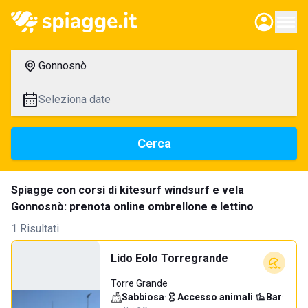
Gonnosnò
Seleziona date
Cerca
Spiagge con corsi di kitesurf windsurf e vela
Gonnosnò: prenota online ombrellone e lettino
1 Risultati
Lido Eolo Torregrande
Torre Grande
Sabbiosa
·
Accesso animali
·
Bar
·