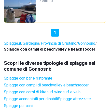
e altri 10…
1
Spiagge.it
Sardegna
Provincia di Oristano
Gonnosnò
Spiagge con campi di beachvolley e beachsoccer
Scopri le diverse tipologie di spiagge nel
comune di Gonnosnò
Spiagge con bar e ristorante
Spiagge con campi di beachvolley e beachsoccer
Spiagge con corsi di kitesurf windsurf e vela
Spiagge accessibili per disabili
Spiagge attrezzate
Spiagge per cani