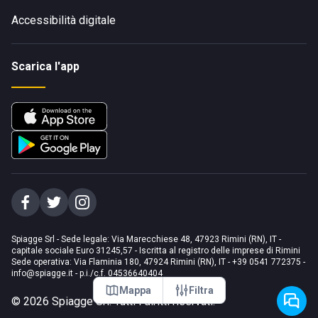
Accessibilità digitale
Scarica l'app
Spiagge Srl - Sede legale: Via Marecchiese 48, 47923 Rimini (RN), IT -
capitale sociale Euro 31245,57 - Iscritta al registro delle imprese di Rimini
Sede operativa: Via Flaminia 180, 47924 Rimini (RN), IT
-
+39 0541 772375
-
info@spiagge.it
- p.i./c.f. 04536640404
Mappa
Filtra
©
2026
Spiagge Srl. Tutti i diritti riservati.