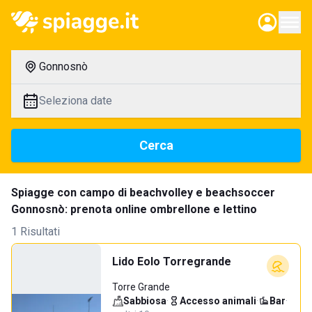
Gonnosnò
Seleziona date
Cerca
Spiagge con campo di beachvolley e beachsoccer
Gonnosnò: prenota online ombrellone e lettino
1 Risultati
Lido Eolo Torregrande
Torre Grande
Sabbiosa
·
Accesso animali
·
Bar
·