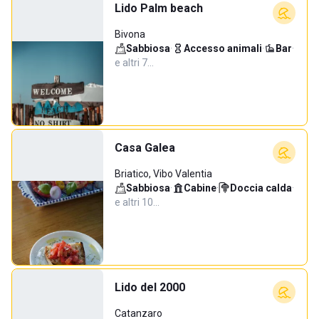
Lido Palm beach
Bivona
Sabbiosa
·
Accesso animali
·
Bar
·
e altri 7…
Casa Galea
Briatico, Vibo Valentia
Sabbiosa
·
Cabine
·
Doccia calda
·
e altri 10…
Lido del 2000
Catanzaro