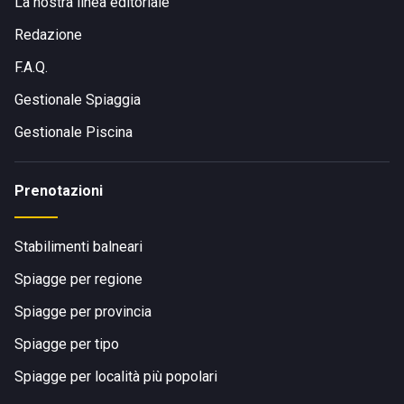
La nostra linea editoriale
Redazione
F.A.Q.
Gestionale Spiaggia
Gestionale Piscina
Prenotazioni
Stabilimenti balneari
Spiagge per regione
Spiagge per provincia
Spiagge per tipo
Spiagge per località più popolari