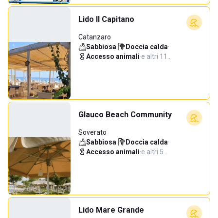
Lido Il Capitano
Catanzaro
Sabbiosa
·
Doccia calda
·
Accesso animali
·
e altri 11…
Glauco Beach Community
Soverato
Sabbiosa
·
Doccia calda
·
Accesso animali
·
e altri 5…
Lido Mare Grande