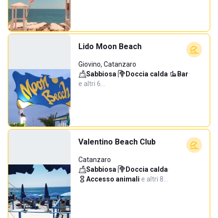
Lido Moon Beach
Giovino, Catanzaro
Sabbiosa
·
Doccia calda
·
Bar
·
e altri 6…
Valentino Beach Club
Catanzaro
Sabbiosa
·
Doccia calda
·
Accesso animali
·
e altri 8…