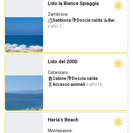
Lido la Bianca Spiaggia
Zambrone
Sabbiosa
·
Doccia calda
·
Bar
·
e altri 7…
Lido del 2000
Catanzaro
Cabine
·
Doccia calda
·
Accesso animali
·
e altri 16…
Haria's Beach
Montepaone