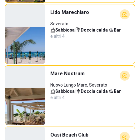
Lido Marechiaro
Soverato
Sabbiosa
·
Doccia calda
·
Bar
·
e altri 4…
Mare Nostrum
Nuovo Lungo Mare, Soverato
Sabbiosa
·
Doccia calda
·
Bar
·
e altri 4…
Oasi Beach Club