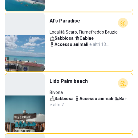
Al's Paradise
Località Scaro, Fiumefreddo Bruzio
Sabbiosa
·
Cabine
·
Accesso animali
·
e altri 13…
Lido Palm beach
Bivona
Sabbiosa
·
Accesso animali
·
Bar
·
e altri 7…