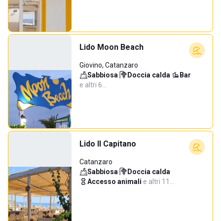
Lido Moon Beach
Giovino, Catanzaro
Sabbiosa
·
Doccia calda
·
Bar
·
e altri 6…
Lido Il Capitano
Catanzaro
Sabbiosa
·
Doccia calda
·
Accesso animali
·
e altri 11…