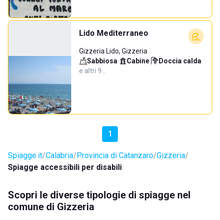
Lido Mediterraneo
Gizzeria Lido, Gizzeria
Sabbiosa
·
Cabine
·
Doccia calda
·
e altri 9…
1
Spiagge.it
Calabria
Provincia di Catanzaro
Gizzeria
Spiagge accessibili per disabili
Scopri le diverse tipologie di spiagge nel
comune di Gizzeria