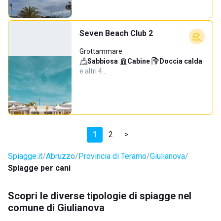
Seven Beach Club 2
Grottammare
Sabbiosa
·
Cabine
·
Doccia calda
·
e altri 4…
1
2
>
Spiagge.it
Abruzzo
Provincia di Teramo
Giulianova
Spiagge per cani
Scopri le diverse tipologie di spiagge nel
comune di Giulianova