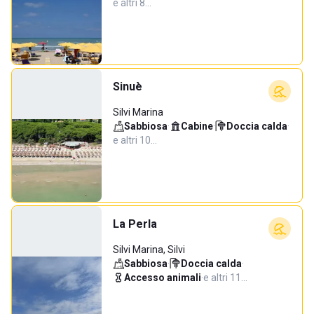
e altri 8…
Sinuè
Silvi Marina
Sabbiosa
·
Cabine
·
Doccia calda
·
e altri 10…
La Perla
Silvi Marina, Silvi
Sabbiosa
·
Doccia calda
·
Accesso animali
·
e altri 11…