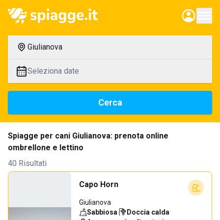
Giulianova
Seleziona date
Cerca
Spiagge per cani Giulianova: prenota online
ombrellone e lettino
40 Risultati
Capo Horn
Giulianova
Sabbiosa
·
Doccia calda
·