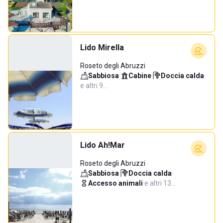
Lido Mirella
Roseto degli Abruzzi
Sabbiosa
·
Cabine
·
Doccia calda
·
e altri 9…
Lido Ah!Mar
Roseto degli Abruzzi
Sabbiosa
·
Doccia calda
·
Accesso animali
·
e altri 13…