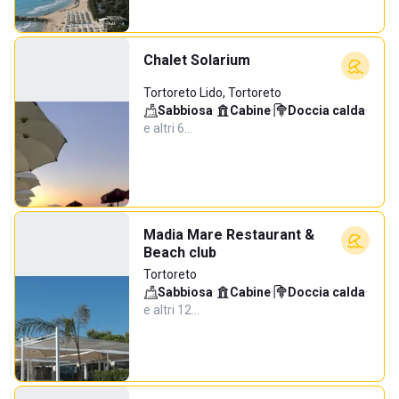
Chalet Solarium
Tortoreto Lido, Tortoreto
Sabbiosa
·
Cabine
·
Doccia calda
·
e altri 6…
Madia Mare Restaurant &
Beach club
Tortoreto
Sabbiosa
·
Cabine
·
Doccia calda
·
e altri 12…