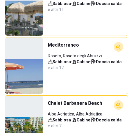
Sabbiosa
·
Cabine
·
Doccia calda
·
e altri 11…
Mediterraneo
Roseto, Roseto degli Abruzzi
Sabbiosa
·
Cabine
·
Doccia calda
·
e altri 12…
Chalet Barbanera Beach
Alba Adriatica, Alba Adriatica
Sabbiosa
·
Cabine
·
Doccia calda
·
e altri 7…