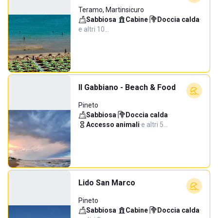
Teramo, Martinsicuro
Sabbiosa
·
Cabine
·
Doccia calda
·
e altri 10…
Il Gabbiano - Beach & Food
Pineto
Sabbiosa
·
Doccia calda
·
Accesso animali
·
e altri 5…
Lido San Marco
Pineto
Sabbiosa
·
Cabine
·
Doccia calda
·