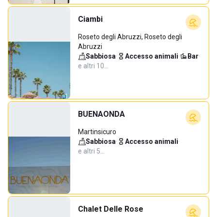
Ciambi
Roseto degli Abruzzi, Roseto degli
Abruzzi
Sabbiosa
·
Accesso animali
·
Bar
·
e altri 10…
BUENAONDA
Martinsicuro
Sabbiosa
·
Accesso animali
·
e altri 5…
Chalet Delle Rose