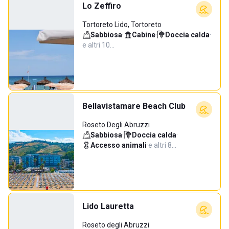
Lo Zeffiro
Tortoreto Lido, Tortoreto
Sabbiosa
·
Cabine
·
Doccia calda
·
e altri 10…
Bellavistamare Beach Club
Roseto Degli Abruzzi
Sabbiosa
·
Doccia calda
·
Accesso animali
·
e altri 8…
Lido Lauretta
Roseto degli Abruzzi