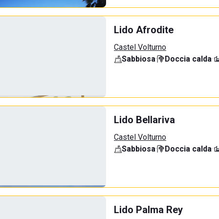
Lido Afrodite
Castel Volturno
Sabbiosa
·
Doccia calda
·
Lido Bellariva
Castel Volturno
Sabbiosa
·
Doccia calda
·
Lido Palma Rey