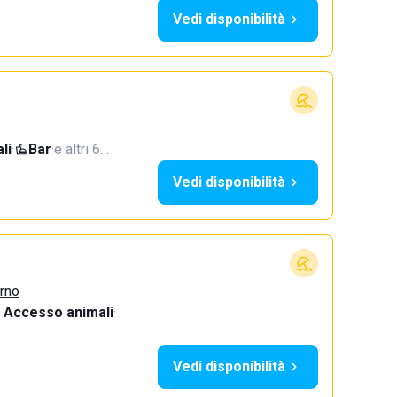
Vedi disponibilità
li
·
Bar
·
e altri 6…
Vedi disponibilità
urno
Accesso animali
·
Vedi disponibilità