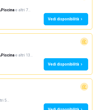
Piscina
·
e altri 7…
Vedi disponibilità
Piscina
·
e altri 13…
Vedi disponibilità
tri 5…
Vedi disponibilità