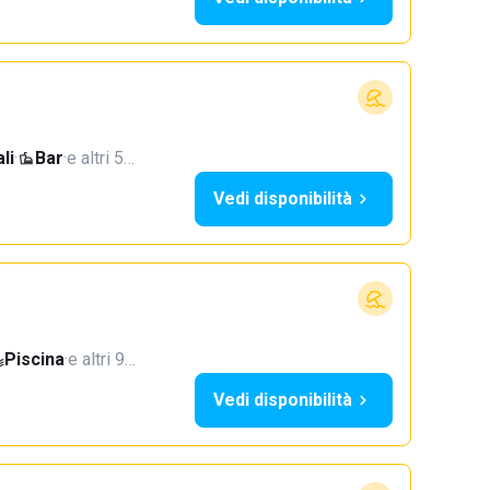
li
·
Bar
·
e altri 5…
Vedi disponibilità
Piscina
·
e altri 9…
Vedi disponibilità