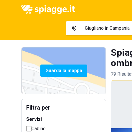
Spia
ombre
Guarda la mappa
79 Risulta
Filtra per
Servizi
Cabine