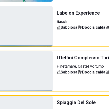
Labelon Experience
Bacoli
Sabbiosa
·
Doccia calda
·
I Delfini Complesso Tur
Pinetamare, Castel Volturno
Sabbiosa
·
Doccia calda
·
Spiaggia Del Sole