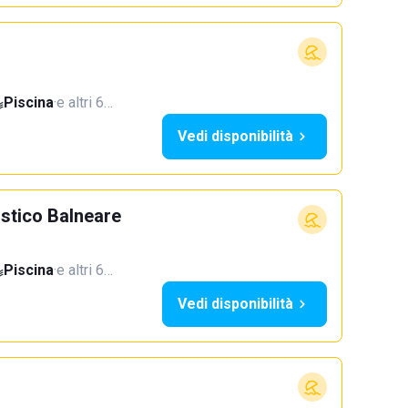
Piscina
·
e altri 6…
Vedi disponibilità
istico Balneare
Piscina
·
e altri 6…
Vedi disponibilità