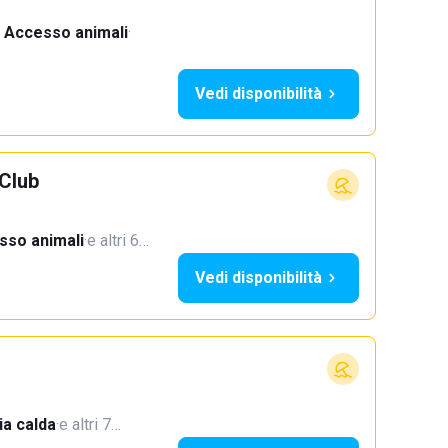
Accesso animali
·
Vedi disponibilità
Club
sso animali
·
e altri 6…
Vedi disponibilità
a calda
·
e altri 7…