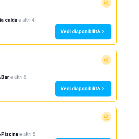
a calda
·
e altri 4…
Vedi disponibilità
Bar
·
e altri 6…
Vedi disponibilità
Piscina
·
e altri 5…