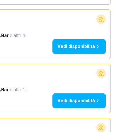
Bar
·
e altri 4…
Vedi disponibilità
Bar
·
e altri 1…
Vedi disponibilità