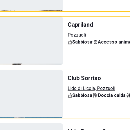
Capriland
Pozzuoli
Sabbiosa
·
Accesso anima
Club Sorriso
Lido di Licola, Pozzuoli
Sabbiosa
·
Doccia calda
·