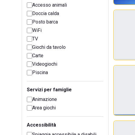
Accesso animali
Doccia calda
Posto barca
WiFi
TV
Giochi da tavolo
Carte
Videogiochi
Piscina
Servizi per famiglie
Animazione
Area giochi
Accessibilità
Spiaggia accessibile a disabili