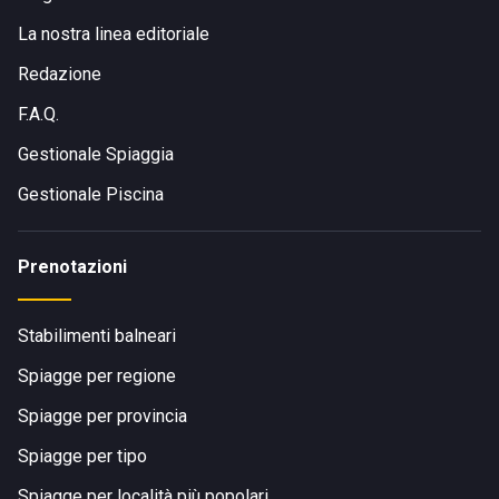
La nostra linea editoriale
Redazione
F.A.Q.
Gestionale Spiaggia
Gestionale Piscina
Prenotazioni
Stabilimenti balneari
Spiagge per regione
Spiagge per provincia
Spiagge per tipo
Spiagge per località più popolari