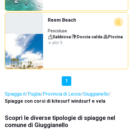
Reem Beach
Pescoluse
Sabbiosa
·
Doccia calda
·
Piscina
·
e altri 9…
1
Spiagge.it
Puglia
Provincia di Lecce
Giuggianello
Spiagge con corsi di kitesurf windsurf e vela
Scopri le diverse tipologie di spiagge nel
comune di Giuggianello