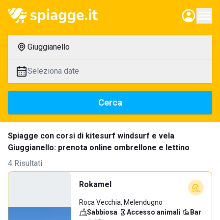
Giuggianello
Seleziona date
Cerca
Spiagge con corsi di kitesurf windsurf e vela
Giuggianello: prenota online ombrellone e lettino
4 Risultati
Rokamel
Roca Vecchia, Melendugno
Sabbiosa
·
Accesso animali
·
Bar
·