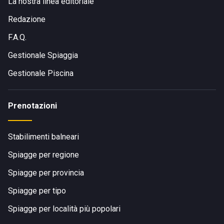
La nostra linea editoriale
Redazione
F.A.Q.
Gestionale Spiaggia
Gestionale Piscina
Prenotazioni
Stabilimenti balneari
Spiagge per regione
Spiagge per provincia
Spiagge per tipo
Spiagge per località più popolari