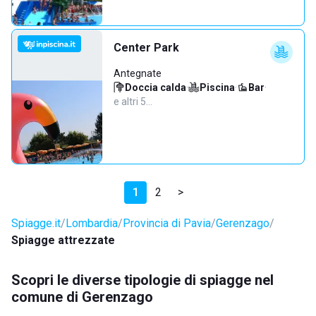
Center Park
Antegnate
Doccia calda
·
Piscina
·
Bar
·
e altri 5…
1
2
>
Spiagge.it
Lombardia
Provincia di Pavia
Gerenzago
Spiagge attrezzate
Scopri le diverse tipologie di spiagge nel
comune di Gerenzago