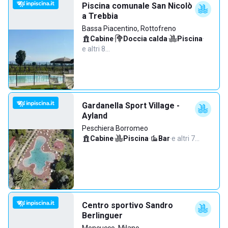
Piscina comunale San Nicolò
a Trebbia
Bassa Piacentino, Rottofreno
Cabine
·
Doccia calda
·
Piscina
·
e altri 8…
Gardanella Sport Village -
Ayland
Peschiera Borromeo
Cabine
·
Piscina
·
Bar
·
e altri 7…
Centro sportivo Sandro
Berlinguer