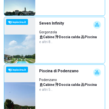
Seven Infinity
Gorgonzola
Cabine
·
Doccia calda
·
Piscina
·
e altri 8…
Piscina di Podenzano
Podenzano
Cabine
·
Doccia calda
·
Piscina
·
e altri 5…