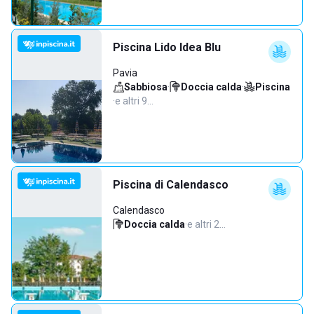
Piscina Lido Idea Blu
Pavia
Sabbiosa
·
Doccia calda
·
Piscina
·
e altri 9…
Piscina di Calendasco
Calendasco
Doccia calda
·
e altri 2…