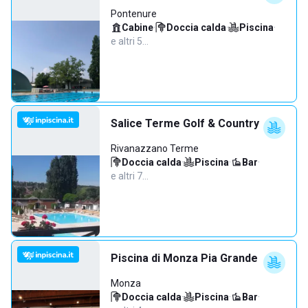
Pontenure
Cabine
·
Doccia calda
·
Piscina
·
e altri 5…
Salice Terme Golf & Country
Rivanazzano Terme
Doccia calda
·
Piscina
·
Bar
·
e altri 7…
Piscina di Monza Pia Grande
Monza
Doccia calda
·
Piscina
·
Bar
·