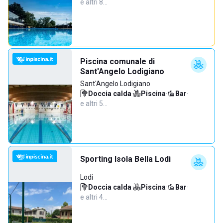
e altri 8…
Piscina comunale di
Sant'Angelo Lodigiano
Sant'Angelo Lodigiano
Doccia calda
·
Piscina
·
Bar
·
e altri 5…
Sporting Isola Bella Lodi
Lodi
Doccia calda
·
Piscina
·
Bar
·
e altri 4…