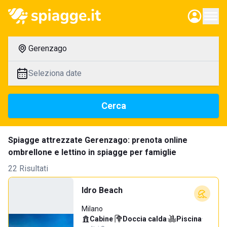
Gerenzago
Seleziona date
Cerca
Spiagge attrezzate Gerenzago: prenota online
ombrellone e lettino in spiagge per famiglie
22 Risultati
Idro Beach
Milano
Cabine
·
Doccia calda
·
Piscina
·