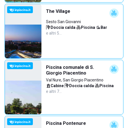
The Village
Sesto San Giovanni
Doccia calda
·
Piscina
·
Bar
·
e altri 5…
Piscina comunale di S.
Giorgio Piacentino
Val Nure, San Giorgio Piacentino
Cabine
·
Doccia calda
·
Piscina
·
e altri 7…
Piscina Pontenure