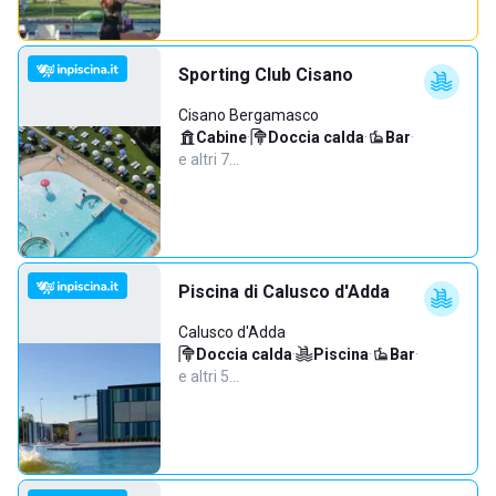
Sporting Club Cisano
Cisano Bergamasco
Cabine
·
Doccia calda
·
Bar
·
e altri 7…
Piscina di Calusco d'Adda
Calusco d'Adda
Doccia calda
·
Piscina
·
Bar
·
e altri 5…