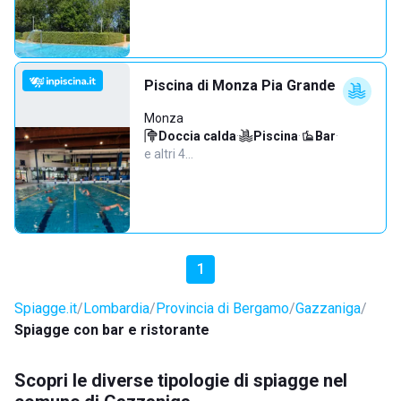
Piscina di Monza Pia Grande
Monza
Doccia calda
·
Piscina
·
Bar
·
e altri 4…
1
Spiagge.it
Lombardia
Provincia di Bergamo
Gazzaniga
Spiagge con bar e ristorante
Scopri le diverse tipologie di spiagge nel