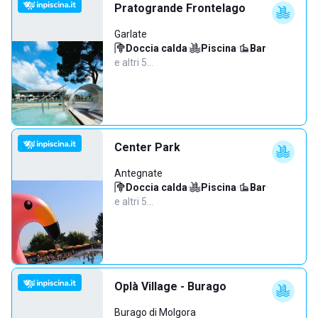
Pratogrande Frontelago
Garlate
Doccia calda
·
Piscina
·
Bar
·
e altri 5…
Center Park
Antegnate
Doccia calda
·
Piscina
·
Bar
·
e altri 5…
Oplà Village - Burago
Burago di Molgora