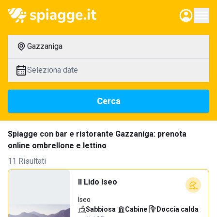
Gazzaniga
Seleziona date
Cerca
Spiagge con bar e ristorante Gazzaniga: prenota
online ombrellone e lettino
11 Risultati
Il Lido Iseo
Iseo
Sabbiosa
·
Cabine
·
Doccia calda
·