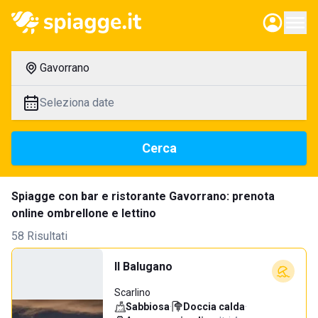
Gavorrano
Seleziona date
Cerca
Spiagge con bar e ristorante Gavorrano: prenota
online ombrellone e lettino
58 Risultati
Il Balugano
Scarlino
Sabbiosa
·
Doccia calda
·