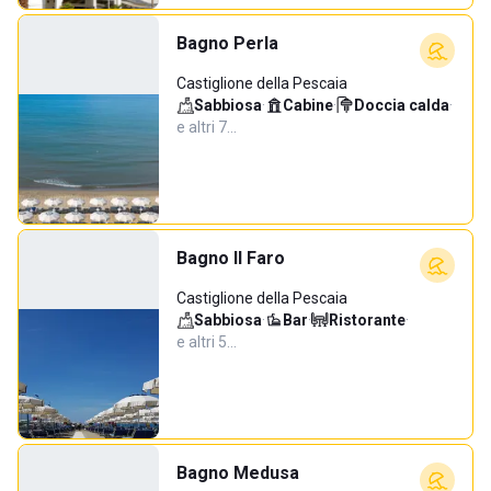
Bagno Perla
Castiglione della Pescaia
Sabbiosa
·
Cabine
·
Doccia calda
·
e altri 7…
Bagno Il Faro
Castiglione della Pescaia
Sabbiosa
·
Bar
·
Ristorante
·
e altri 5…
Bagno Medusa