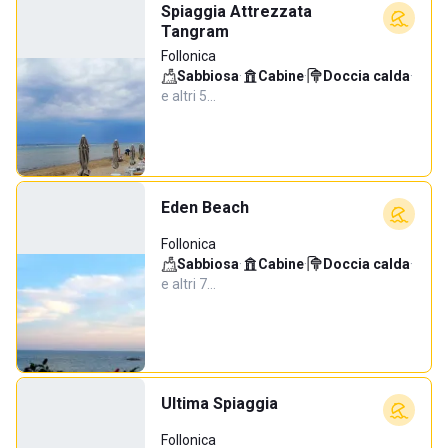
Spiaggia Attrezzata
Tangram
Follonica
Sabbiosa
·
Cabine
·
Doccia calda
·
e altri 5…
Eden Beach
Follonica
Sabbiosa
·
Cabine
·
Doccia calda
·
e altri 7…
Ultima Spiaggia
Follonica