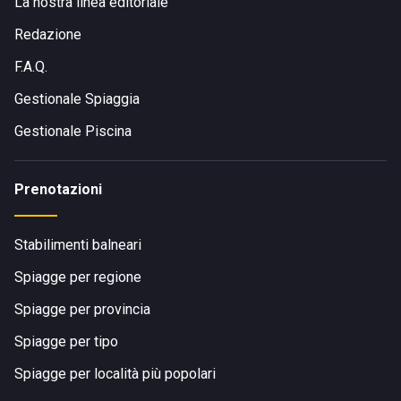
La nostra linea editoriale
Redazione
F.A.Q.
Gestionale Spiaggia
Gestionale Piscina
Prenotazioni
Stabilimenti balneari
Spiagge per regione
Spiagge per provincia
Spiagge per tipo
Spiagge per località più popolari