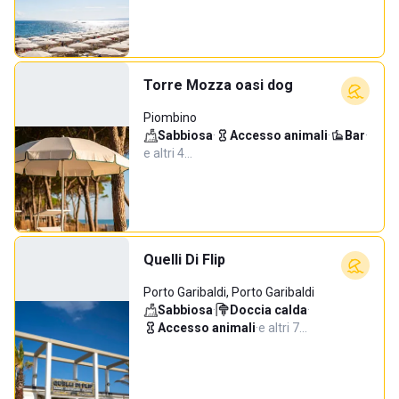
Torre Mozza oasi dog
Piombino
Sabbiosa
·
Accesso animali
·
Bar
·
e altri 4…
Quelli Di Flip
Porto Garibaldi, Porto Garibaldi
Sabbiosa
·
Doccia calda
·
Accesso animali
·
e altri 7…