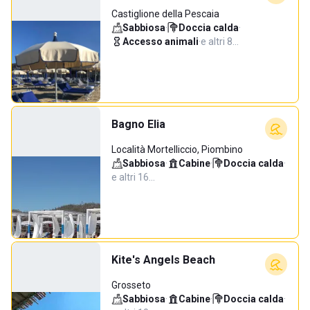
Castiglione della Pescaia
Sabbiosa
·
Doccia calda
·
Accesso animali
·
e altri 8…
Bagno Elia
Località Mortelliccio, Piombino
Sabbiosa
·
Cabine
·
Doccia calda
·
e altri 16…
Kite's Angels Beach
Grosseto
Sabbiosa
·
Cabine
·
Doccia calda
·