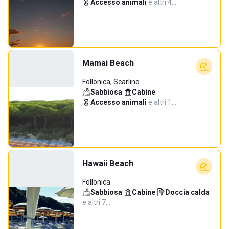
Accesso animali
·
e altri 4…
Mamai Beach
Follonica, Scarlino
Sabbiosa
·
Cabine
·
Accesso animali
·
e altri 1…
Hawaii Beach
Follonica
Sabbiosa
·
Cabine
·
Doccia calda
·
e altri 7…