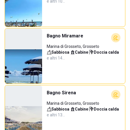
e altri 10…
Bagno Miramare
Marina di Grosseto, Grosseto
Sabbiosa
·
Cabine
·
Doccia calda
·
e altri 14…
Bagno Sirena
Marina di Grosseto, Grosseto
Sabbiosa
·
Cabine
·
Doccia calda
·
e altri 13…