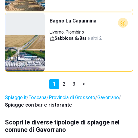
Bagno La Capannina
Livorno, Piombino
Sabbiosa
·
Bar
·
e altri 2…
1
2
3
>
Spiagge.it
Toscana
Provincia di Grosseto
Gavorrano
Spiagge con bar e ristorante
Scopri le diverse tipologie di spiagge nel
comune di Gavorrano