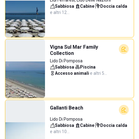
Lidi Ferraresi, Lido Delle Nazioni
Sabbiosa
·
Cabine
·
Doccia calda
·
e altri 12…
Vigna Sul Mar Family
Collection
Lido Di Pomposa
Sabbiosa
·
Piscina
·
Accesso animali
·
e altri 5…
Gallanti Beach
Lido Di Pomposa
Sabbiosa
·
Cabine
·
Doccia calda
·
e altri 10…