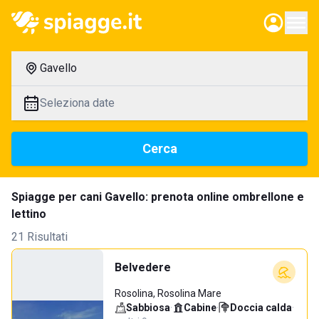
Gavello
Seleziona date
Cerca
Spiagge per cani Gavello: prenota online ombrellone e
lettino
21 Risultati
Belvedere
Rosolina, Rosolina Mare
Sabbiosa
·
Cabine
·
Doccia calda
·