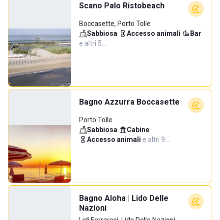
Scano Palo Ristobeach
Boccasette, Porto Tolle
Sabbiosa
·
Accesso animali
·
Bar
·
e altri 5…
Bagno Azzurra Boccasette
Porto Tolle
Sabbiosa
·
Cabine
·
Accesso animali
·
e altri 9…
Bagno Aloha | Lido Delle
Nazioni