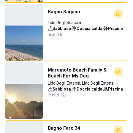
Bagno Sagano
Lido Degli Scacchi
Sabbiosa
·
Doccia calda
·
Piscina
·
e altri 8…
Maremoto Beach Family &
Beach For My Dog
Lido Degli Estensi, Lido Degli Estensi
Sabbiosa
·
Doccia calda
·
Piscina
·
e altri 12…
Bagno Faro 34