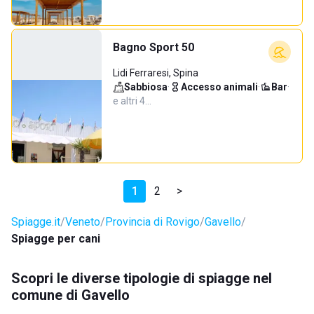
Bagno Sport 50
Lidi Ferraresi, Spina
Sabbiosa
·
Accesso animali
·
Bar
·
e altri 4…
1
2
>
Spiagge.it
Veneto
Provincia di Rovigo
Gavello
Spiagge per cani
Scopri le diverse tipologie di spiagge nel
comune di Gavello