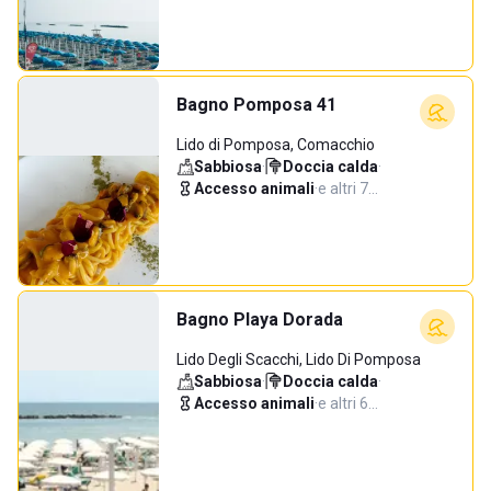
Bagno Pomposa 41
Lido di Pomposa, Comacchio
Sabbiosa
·
Doccia calda
·
Accesso animali
·
e altri 7…
Bagno Playa Dorada
Lido Degli Scacchi, Lido Di Pomposa
Sabbiosa
·
Doccia calda
·
Accesso animali
·
e altri 6…