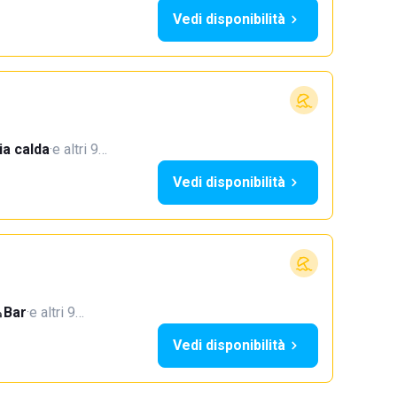
Vedi disponibilità
a calda
·
e altri 9…
Vedi disponibilità
Bar
·
e altri 9…
Vedi disponibilità