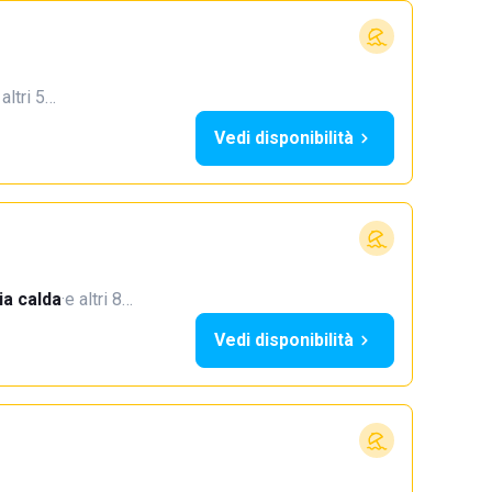
 altri 5…
Vedi disponibilità
a calda
·
e altri 8…
Vedi disponibilità