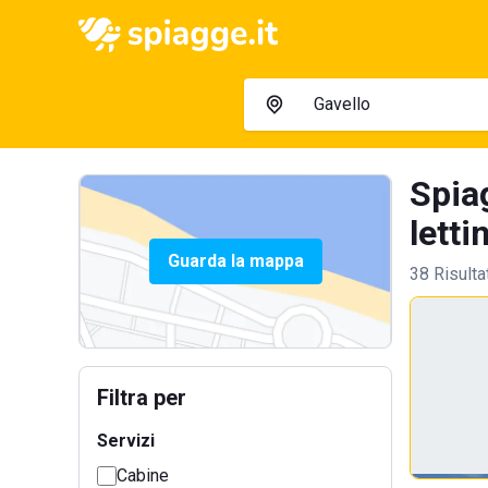
Spia
letti
Guarda la mappa
38 Risulta
Filtra per
Servizi
Cabine