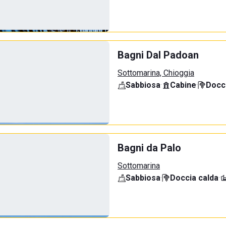
Bagni Dal Padoan
Sottomarina, Chioggia
Sabbiosa
·
Cabine
·
Docci
Bagni da Palo
Sottomarina
Sabbiosa
·
Doccia calda
·