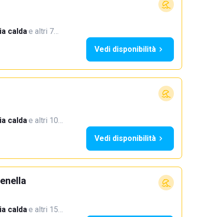
a calda
·
e altri 7…
Vedi disponibilità
a calda
·
e altri 10…
Vedi disponibilità
enella
a calda
·
e altri 15…