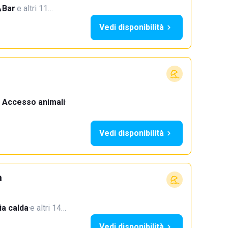
Bar
·
e altri 11…
Vedi disponibilità
Accesso animali
·
Vedi disponibilità
a
a calda
·
e altri 14…
Vedi disponibilità