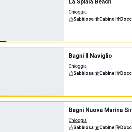
La Spiaia Beach
Chioggia
Sabbiosa
·
Cabine
·
Docci
Bagni Il Naviglio
Chioggia
Sabbiosa
·
Cabine
·
Docci
Bagni Nuova Marina Sir
Chioggia
Sabbiosa
·
Cabine
·
Docci