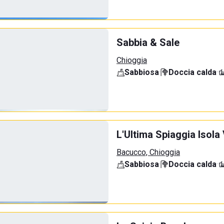
Sabbia & Sale
Chioggia
Sabbiosa
·
Doccia calda
·
L'Ultima Spiaggia Isola
Bacucco, Chioggia
Sabbiosa
·
Doccia calda
·