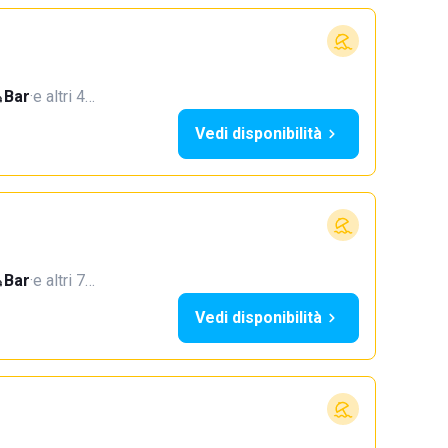
Bar
·
e altri 4…
Vedi disponibilità
Bar
·
e altri 7…
Vedi disponibilità