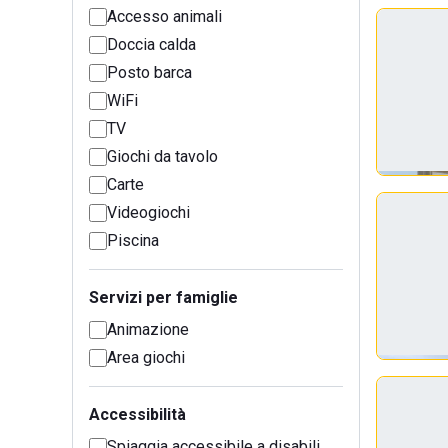
Accesso animali
Doccia calda
Posto barca
WiFi
TV
Giochi da tavolo
Carte
Videogiochi
Piscina
Servizi per famiglie
Animazione
Area giochi
Accessibilità
Spiaggia accessibile a disabili