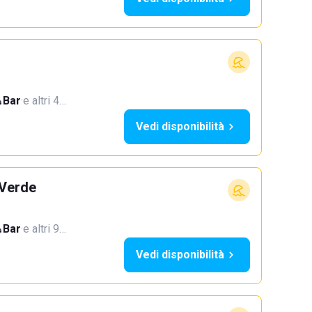
Bar
·
e altri 4…
Vedi disponibilità
 Verde
Bar
·
e altri 9…
Vedi disponibilità