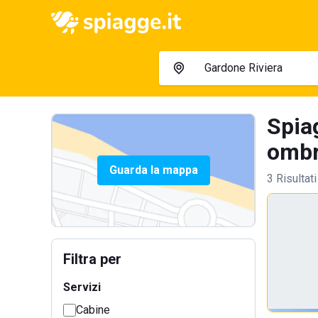
Spia
ombre
Guarda la mappa
3 Risultati
Filtra per
Servizi
Cabine