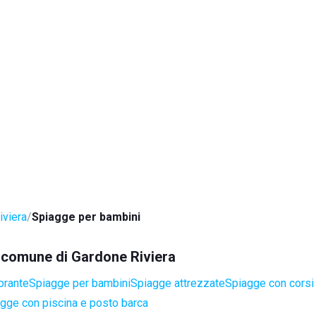
iviera
Spiagge per bambini
el comune di Gardone Riviera
orante
Spiagge per bambini
Spiagge attrezzate
Spiagge con corsi 
gge con piscina e posto barca