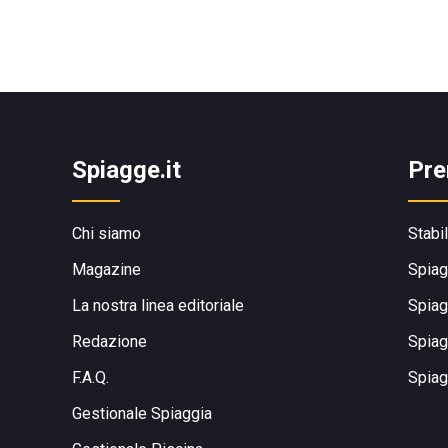
Spiagge.it
Pre
Chi siamo
Stabi
Magazine
Spiag
La nostra linea editoriale
Spiag
Redazione
Spiag
F.A.Q.
Spiag
Gestionale Spiaggia