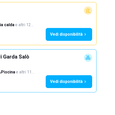
a calda
·
e altri 12…
Vedi disponibilità
ri Garda Salò
Piscina
·
e altri 11…
Vedi disponibilità