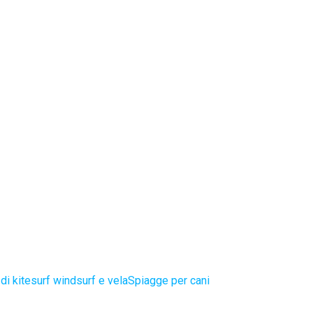
di kitesurf windsurf e vela
Spiagge per cani