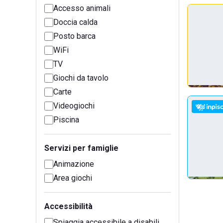
Accesso animali
Doccia calda
Posto barca
WiFi
TV
Giochi da tavolo
Carte
Videogiochi
Piscina
Servizi per famiglie
Animazione
Area giochi
Accessibilità
Spiaggia accessibile a disabili