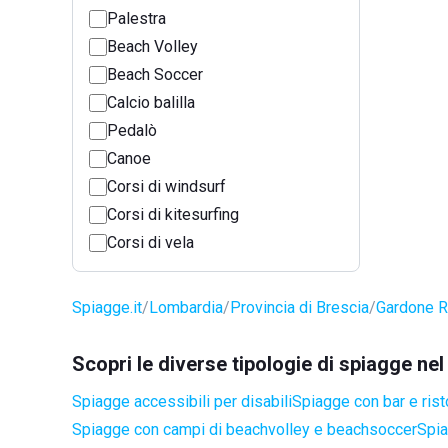
Palestra
Beach Volley
Beach Soccer
Calcio balilla
Pedalò
Canoe
Corsi di windsurf
Corsi di kitesurfing
Corsi di vela
Spiagge.it
Lombardia
Provincia di Brescia
Gardone R
Scopri le diverse tipologie di spiagge n
Spiagge accessibili per disabili
Spiagge con bar e rist
Spiagge con campi di beachvolley e beachsoccer
Spia