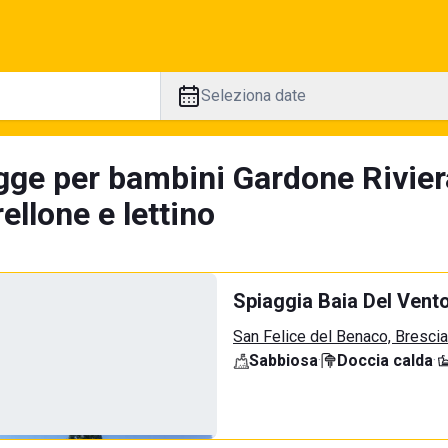
Seleziona date
gge per bambini Gardone Rivier
llone e lettino
Spiaggia Baia Del Vent
San Felice del Benaco, Brescia
Sabbiosa
·
Doccia calda
·