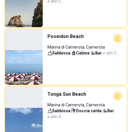
e altri 5…
Poseidon Beach
Marina di Camerota, Camerota
Sabbiosa
·
Cabine
·
Bar
·
e altri 5…
Tonga Sun Beach
Marina di Camerota, Camerota
Sabbiosa
·
Doccia calda
·
Bar
·
e altri 4…