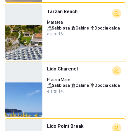
Tarzan Beach
Maratea
Sabbiosa
·
Cabine
·
Doccia calda
·
e altri 16…
Lido Charenel
Praia a Mare
Sabbiosa
·
Cabine
·
Doccia calda
·
e altri 14…
Lido Point Break