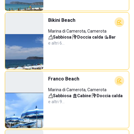
Bikini Beach
Marina di Camerota, Camerota
Sabbiosa
·
Doccia calda
·
Bar
·
e altri 6…
Franco Beach
Marina di Camerota, Camerota
Sabbiosa
·
Cabine
·
Doccia calda
·
e altri 9…