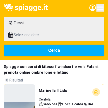
Futani
Seleziona date
Cerca
Spiagge con corsi di kitesurf windsurf e vela Futani:
prenota online ombrellone e lettino
18 Risultati
Marinella Il Lido
Centola
Sabbiosa
·
Doccia calda
·
Bar
·