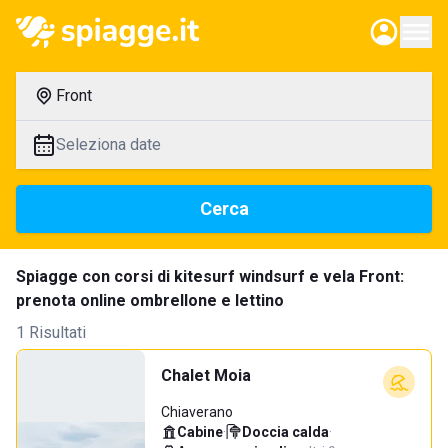
Front
Seleziona date
Cerca
Spiagge con corsi di kitesurf windsurf e vela Front:
prenota online ombrellone e lettino
1 Risultati
Chalet Moia
Chiaverano
Cabine
·
Doccia calda
·