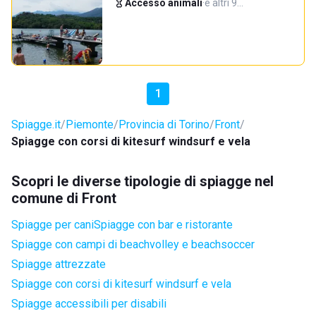
Accesso animali
·
e altri 9…
1
Spiagge.it
Piemonte
Provincia di Torino
Front
Spiagge con corsi di kitesurf windsurf e vela
Scopri le diverse tipologie di spiagge nel
comune di Front
Spiagge per cani
Spiagge con bar e ristorante
Spiagge con campi di beachvolley e beachsoccer
Spiagge attrezzate
Spiagge con corsi di kitesurf windsurf e vela
Spiagge accessibili per disabili