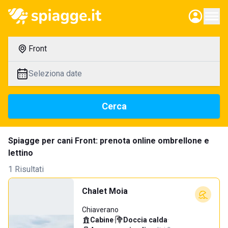
Front
Seleziona date
Cerca
Spiagge per cani Front: prenota online ombrellone e
lettino
1 Risultati
Chalet Moia
Chiaverano
Cabine
·
Doccia calda
·