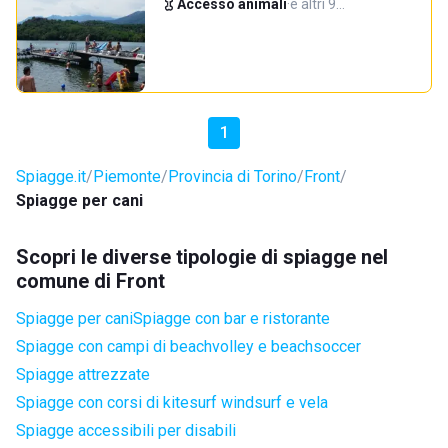
Accesso animali
·
e altri 9…
1
Spiagge.it
Piemonte
Provincia di Torino
Front
Spiagge per cani
Scopri le diverse tipologie di spiagge nel
comune di Front
Spiagge per cani
Spiagge con bar e ristorante
Spiagge con campi di beachvolley e beachsoccer
Spiagge attrezzate
Spiagge con corsi di kitesurf windsurf e vela
Spiagge accessibili per disabili