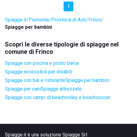
1
Spiagge.it
Piemonte
Provincia di Asti
Frinco
Spiagge per bambini
Scopri le diverse tipologie di spiagge nel
comune di Frinco
Spiagge con piscina e posto barca
Spiagge accessibili per disabili
Spiagge con bar e ristorante
Spiagge per bambini
Spiagge per cani
Spiagge attrezzate
Spiagge con campi di beachvolley e beachsoccer
Spiagge.it è una soluzione Spiagge Srl