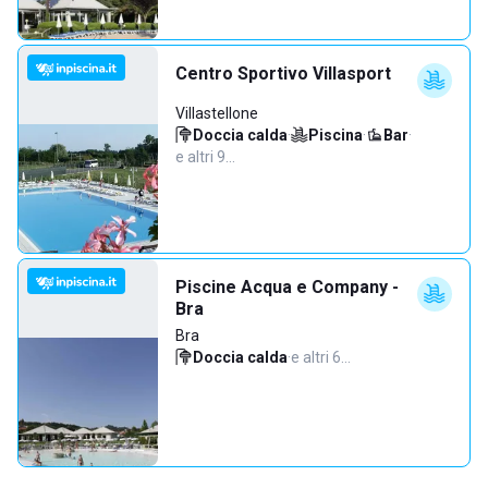
Centro Sportivo Villasport
Villastellone
Doccia calda
·
Piscina
·
Bar
·
e altri 9…
Piscine Acqua e Company -
Bra
Bra
Doccia calda
·
e altri 6…