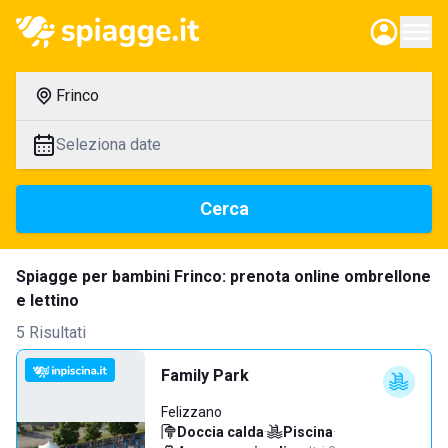
Frinco
Seleziona date
Cerca
Spiagge per bambini Frinco: prenota online ombrellone
e lettino
5 Risultati
Family Park
Felizzano
Doccia calda
·
Piscina
·