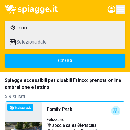
Frinco
Seleziona date
Cerca
Spiagge accessibili per disabili Frinco: prenota online
ombrellone e lettino
5 Risultati
Family Park
Felizzano
Doccia calda
·
Piscina
·