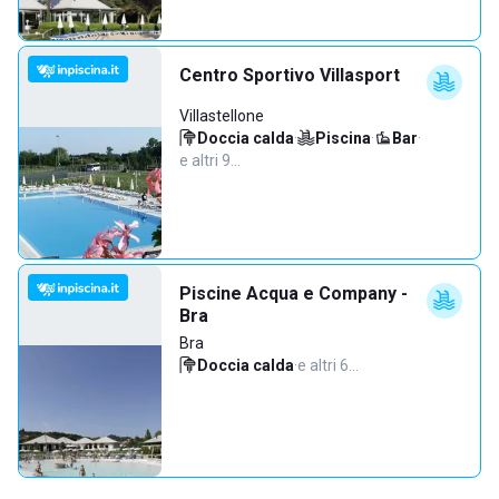
Centro Sportivo Villasport
Villastellone
Doccia calda
·
Piscina
·
Bar
·
e altri 9…
Piscine Acqua e Company -
Bra
Bra
Doccia calda
·
e altri 6…