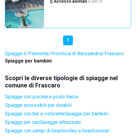
Accesso animali
·
e altri 8…
1
Spiagge.it
Piemonte
Provincia di Alessandria
Frascaro
Spiagge per bambini
Scopri le diverse tipologie di spiagge nel
comune di Frascaro
Spiagge con piscina e posto barca
Spiagge accessibili per disabili
Spiagge con bar e ristorante
Spiagge per bambini
Spiagge per cani
Spiagge attrezzate
Spiagge con campi di beachvolley e beachsoccer