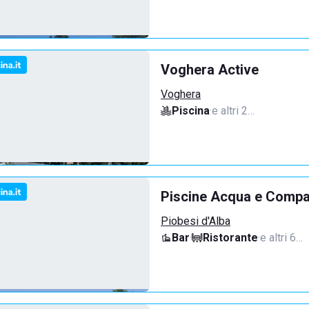
Voghera Active
Voghera
Piscina
·
e altri 2…
Piscine Acqua e Compan
Piobesi d'Alba
Bar
·
Ristorante
·
e altri 6…