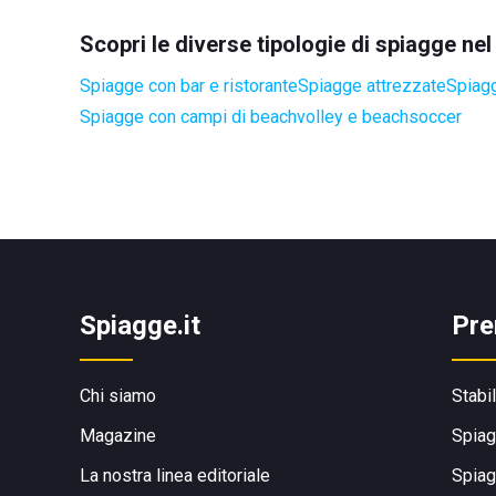
Scopri le diverse tipologie di spiagge n
Spiagge con bar e ristorante
Spiagge attrezzate
Spiagg
Spiagge con campi di beachvolley e beachsoccer
Spiagge.it
Pre
Chi siamo
Stabi
Magazine
Spiag
La nostra linea editoriale
Spiag