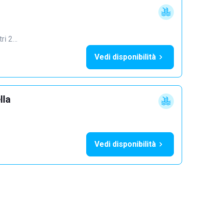
tri 2…
Vedi disponibilità
lla
Vedi disponibilità