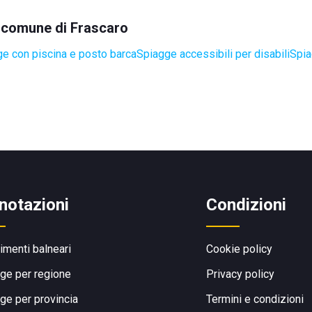
el comune di Frascaro
e con piscina e posto barca
Spiagge accessibili per disabili
Spia
notazioni
Condizioni
limenti balneari
Cookie policy
ge per regione
Privacy policy
ge per provincia
Termini e condizioni