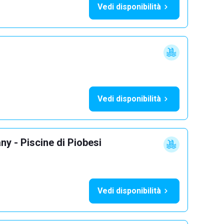
Vedi disponibilità
Vedi disponibilità
y - Piscine di Piobesi
Vedi disponibilità