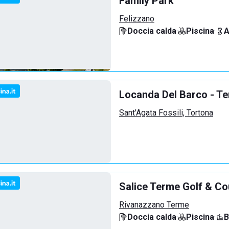
Family Park
Felizzano
Doccia calda
·
Piscina
·
A
Locanda Del Barco - Ten
Sant'Agata Fossili, Tortona
Salice Terme Golf & Co
Rivanazzano Terme
Doccia calda
·
Piscina
·
B