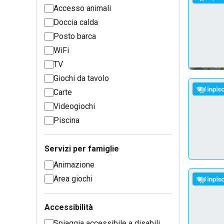
Accesso animali
Doccia calda
Posto barca
WiFi
TV
Giochi da tavolo
Carte
Videogiochi
Piscina
Servizi per famiglie
Animazione
Area giochi
Accessibilità
Spiaggia accessibile a disabili