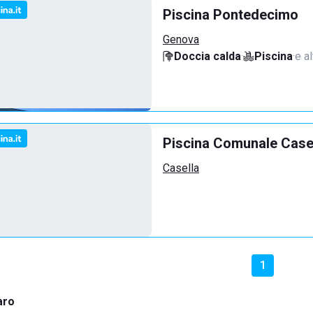
Piscina Pontedecimo
Genova
Doccia calda
·
Piscina
·
e al
Piscina Comunale Case
Casella
1
aro