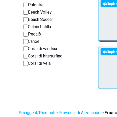
Palestra
Beach Volley
Beach Soccer
Calcio balilla
Pedalò
Canoe
Corsi di windsurf
Corsi di kitesurfing
Corsi di vela
Spiagge.it
Piemonte
Provincia di Alessandria
Frasc