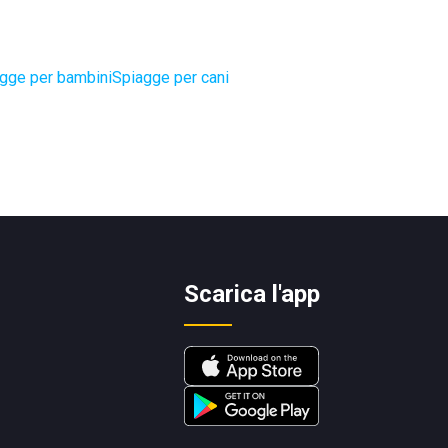
gge per bambini
Spiagge per cani
Scarica l'app