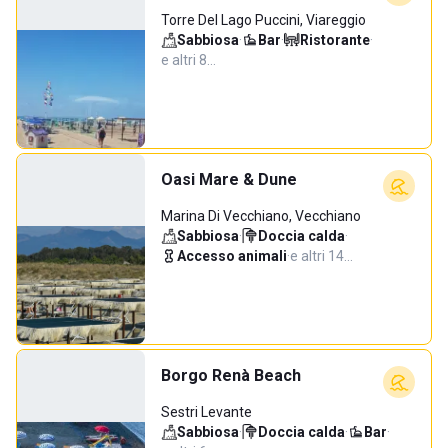
Torre Del Lago Puccini, Viareggio
Sabbiosa
·
Bar
·
Ristorante
·
e altri 8…
Oasi Mare & Dune
Marina Di Vecchiano, Vecchiano
Sabbiosa
·
Doccia calda
·
Accesso animali
·
e altri 14…
Borgo Renà Beach
Sestri Levante
Sabbiosa
·
Doccia calda
·
Bar
·