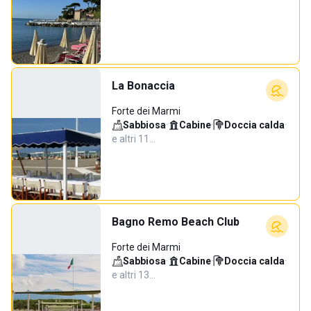
La Bonaccia
Forte dei Marmi
Sabbiosa
·
Cabine
·
Doccia calda
·
e altri 11…
Bagno Remo Beach Club
Forte dei Marmi
Sabbiosa
·
Cabine
·
Doccia calda
·
e altri 13…