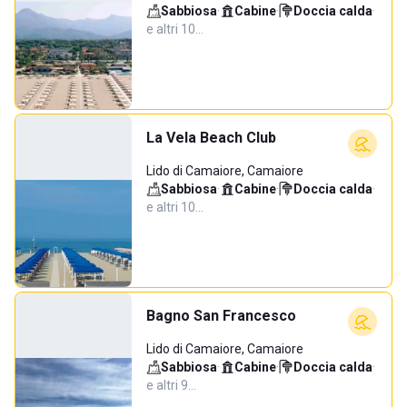
Sabbiosa
·
Cabine
·
Doccia calda
·
e altri 10…
La Vela Beach Club
Lido di Camaiore, Camaiore
Sabbiosa
·
Cabine
·
Doccia calda
·
e altri 10…
Bagno San Francesco
Lido di Camaiore, Camaiore
Sabbiosa
·
Cabine
·
Doccia calda
·
e altri 9…