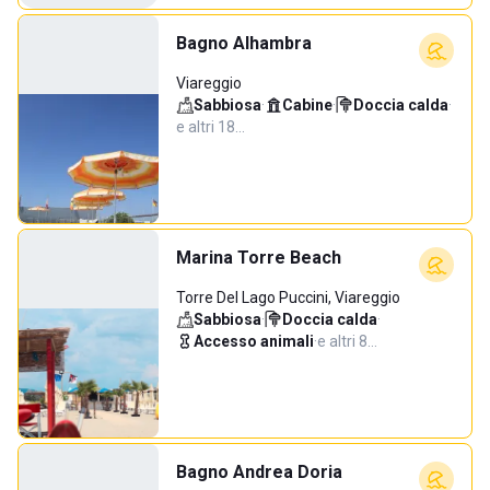
Bagno Alhambra
Viareggio
Sabbiosa
·
Cabine
·
Doccia calda
·
e altri 18…
Marina Torre Beach
Torre Del Lago Puccini, Viareggio
Sabbiosa
·
Doccia calda
·
Accesso animali
·
e altri 8…
Bagno Andrea Doria