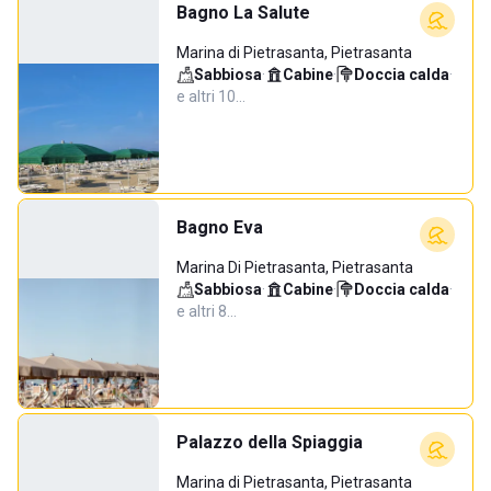
Bagno La Salute
Marina di Pietrasanta, Pietrasanta
Sabbiosa
·
Cabine
·
Doccia calda
·
e altri 10…
Bagno Eva
Marina Di Pietrasanta, Pietrasanta
Sabbiosa
·
Cabine
·
Doccia calda
·
e altri 8…
Palazzo della Spiaggia
Marina di Pietrasanta, Pietrasanta