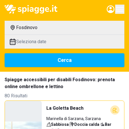
Fosdinovo
Seleziona date
Cerca
Spiagge accessibili per disabili Fosdinovo: prenota
online ombrellone e lettino
80 Risultati
La Goletta Beach
Marinella di Sarzana, Sarzana
Sabbiosa
·
Doccia calda
·
Bar
·