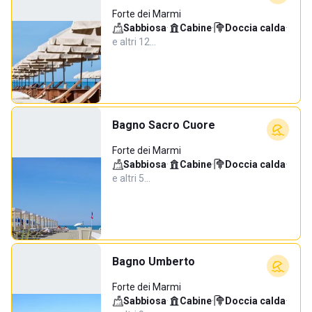
Forte dei Marmi
Sabbiosa
·
Cabine
·
Doccia calda
·
e altri 12…
Bagno Sacro Cuore
Forte dei Marmi
Sabbiosa
·
Cabine
·
Doccia calda
·
e altri 5…
Bagno Umberto
Forte dei Marmi
Sabbiosa
·
Cabine
·
Doccia calda
·