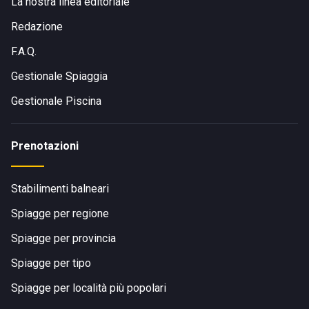
La nostra linea editoriale
Redazione
F.A.Q.
Gestionale Spiaggia
Gestionale Piscina
Prenotazioni
Stabilimenti balneari
Spiagge per regione
Spiagge per provincia
Spiagge per tipo
Spiagge per località più popolari