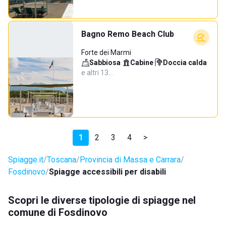
Bagno Remo Beach Club
Forte dei Marmi
Sabbiosa
·
Cabine
·
Doccia calda
·
e altri 13…
1
2
3
4
>
Spiagge.it
Toscana
Provincia di Massa e Carrara
Fosdinovo
Spiagge accessibili per disabili
Scopri le diverse tipologie di spiagge nel
comune di Fosdinovo