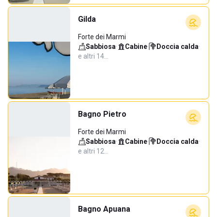
Gilda
Forte dei Marmi
Sabbiosa
·
Cabine
·
Doccia calda
·
e altri 14…
Bagno Pietro
Forte dei Marmi
Sabbiosa
·
Cabine
·
Doccia calda
·
e altri 12…
Bagno Apuana