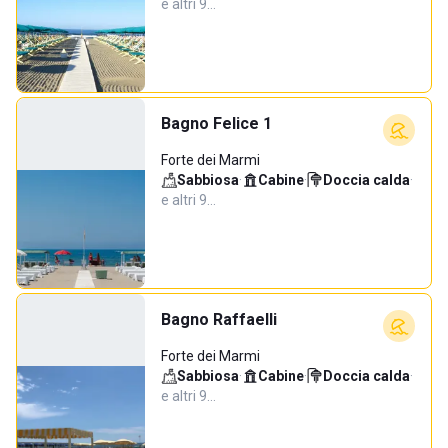
e altri 9…
Bagno Felice 1
Forte dei Marmi
Sabbiosa
·
Cabine
·
Doccia calda
·
e altri 9…
Bagno Raffaelli
Forte dei Marmi
Sabbiosa
·
Cabine
·
Doccia calda
·
e altri 9…