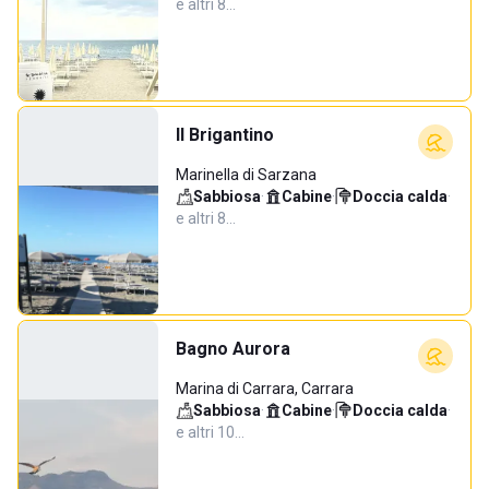
e altri 8…
Il Brigantino
Marinella di Sarzana
Sabbiosa
·
Cabine
·
Doccia calda
·
e altri 8…
Bagno Aurora
Marina di Carrara, Carrara
Sabbiosa
·
Cabine
·
Doccia calda
·
e altri 10…