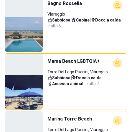
Bagno Rossella
Viareggio
Sabbiosa
·
Cabine
·
Doccia calda
·
e altri 6…
Mama Beach LGBTQIA+
Torre Del Lago Puccini, Viareggio
Sabbiosa
·
Doccia calda
·
Accesso animali
·
e altri 7…
Marina Torre Beach
Torre Del Lago Puccini, Viareggio