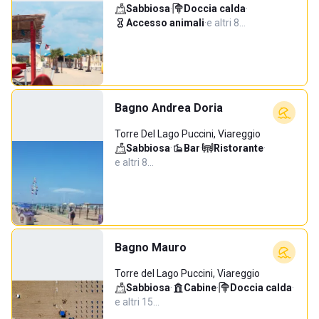
Sabbiosa
·
Doccia calda
·
Accesso animali
·
e altri 8…
Bagno Andrea Doria
Torre Del Lago Puccini, Viareggio
Sabbiosa
·
Bar
·
Ristorante
·
e altri 8…
Bagno Mauro
Torre del Lago Puccini, Viareggio
Sabbiosa
·
Cabine
·
Doccia calda
·
e altri 15…