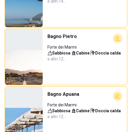
e altri 14…
Bagno Pietro
Forte dei Marmi
Sabbiosa
·
Cabine
·
Doccia calda
·
e altri 12…
Bagno Apuana
Forte dei Marmi
Sabbiosa
·
Cabine
·
Doccia calda
·
e altri 12…