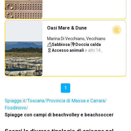
Oasi Mare & Dune
Marina Di Vecchiano, Vecchiano
Sabbiosa
·
Doccia calda
·
Accesso animali
·
e altri 14…
1
Spiagge.it
Toscana
Provincia di Massa e Carrara
Fosdinovo
Spiagge con campi di beachvolley e beachsoccer