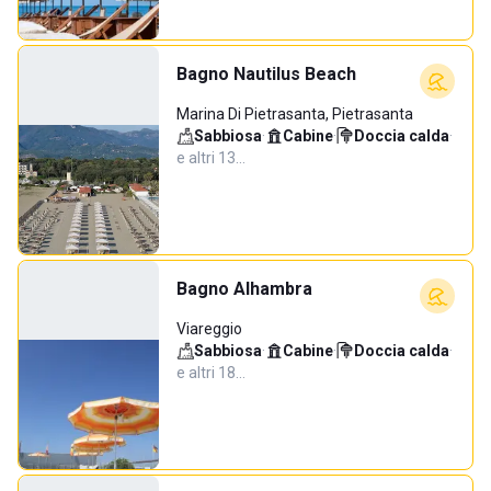
Bagno Nautilus Beach
Marina Di Pietrasanta, Pietrasanta
Sabbiosa
·
Cabine
·
Doccia calda
·
e altri 13…
Bagno Alhambra
Viareggio
Sabbiosa
·
Cabine
·
Doccia calda
·
e altri 18…