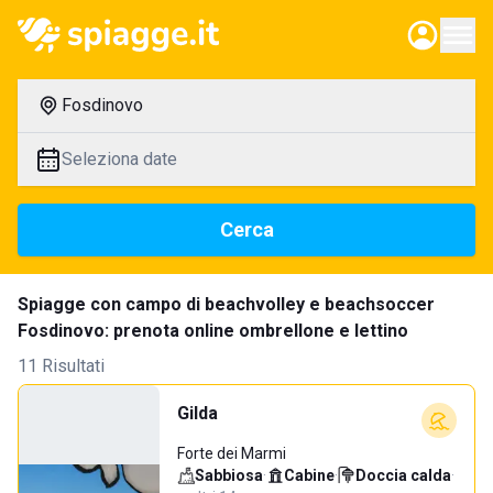
Fosdinovo
Seleziona date
Cerca
Spiagge con campo di beachvolley e beachsoccer
Fosdinovo: prenota online ombrellone e lettino
11 Risultati
Gilda
Forte dei Marmi
Sabbiosa
·
Cabine
·
Doccia calda
·