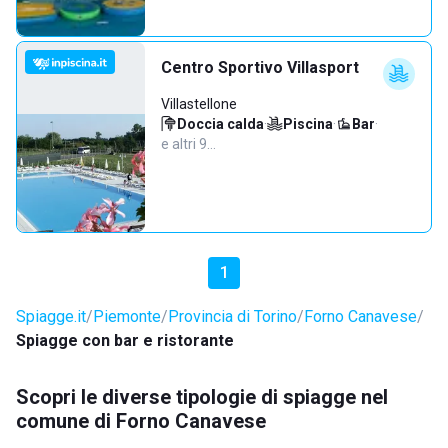
Centro Sportivo Villasport
Villastellone
Doccia calda
·
Piscina
·
Bar
·
e altri 9…
1
Spiagge.it
Piemonte
Provincia di Torino
Forno Canavese
Spiagge con bar e ristorante
Scopri le diverse tipologie di spiagge nel
comune di Forno Canavese