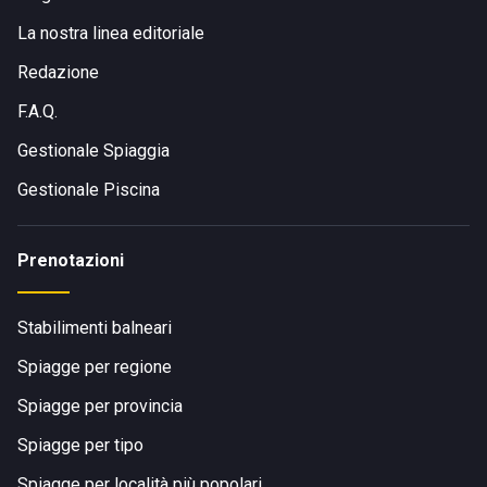
La nostra linea editoriale
Redazione
F.A.Q.
Gestionale Spiaggia
Gestionale Piscina
Prenotazioni
Stabilimenti balneari
Spiagge per regione
Spiagge per provincia
Spiagge per tipo
Spiagge per località più popolari