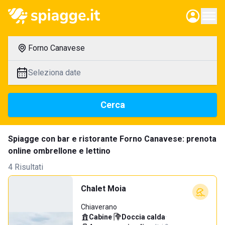
Forno Canavese
Seleziona date
Cerca
Spiagge con bar e ristorante Forno Canavese: prenota
online ombrellone e lettino
4 Risultati
Chalet Moia
Chiaverano
Cabine
·
Doccia calda
·